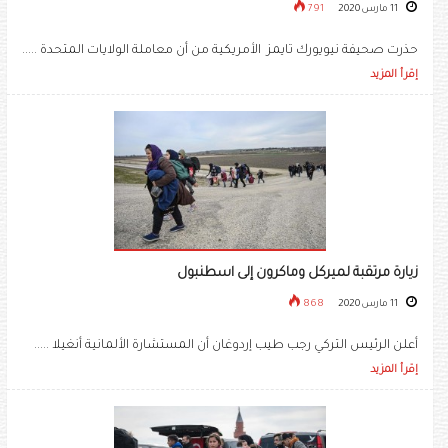
11 مارس 2020
791
حذرت صحيفة نيويورك تايمز الأمريكية من أن معاملة الولايات المتحدة .....
إقرأ المزيد
زيارة مرتقبة لميركل وماكرون إلى اسطنبول
11 مارس 2020
868
أعلن الرئيس التركي رجب طيب إردوغان أن المستشارة الألمانية أنغيلا .....
إقرأ المزيد