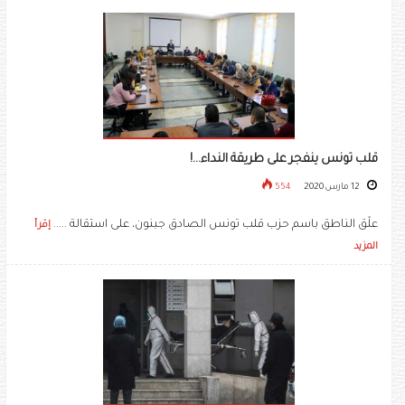
قلب تونس ينفجر على طريقة النداء...!
12 مارس 2020
554
علّق الناطق باسم حزب قلب تونس الصادق جبنون، على استقالة .....
إقرأ
المزيد