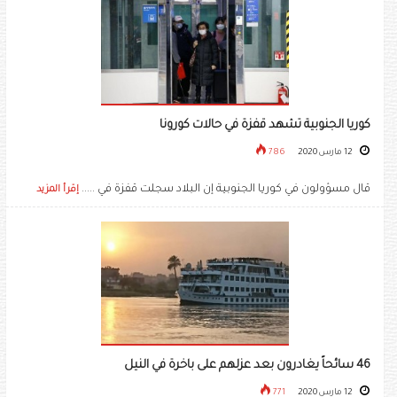
كوريا الجنوبية تشهد قفزة في حالات كورونا
12 مارس 2020
786
قال مسؤولون في كوريا الجنوبية إن البلاد سجلت قفزة في .....
إقرأ المزيد
46 سائحاً يغادرون بعد عزلهم على باخرة في النيل
12 مارس 2020
771