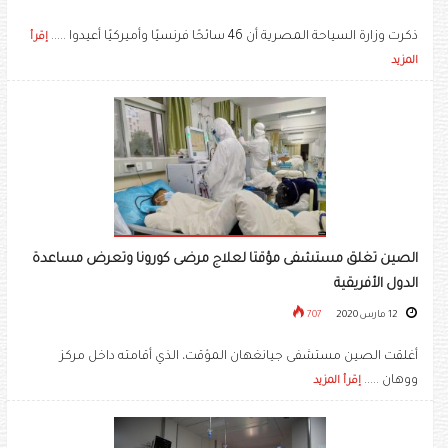
ذكرت وزارة السياحة المصرية أن 46 سائحًا فرنسيًا وأميركيًا أعيدوا .....
إقرأ
المزيد
الصين تغلق مستشفى مؤقتا لعلاج مرضى كورونا وتعرض مساعدة
الدول الأفريقية
12 مارس 2020
707
أغلقت الصين مستشفى جيانغهان المؤقت، الذي أقامته داخل مركز
ووهان .....
إقرأ المزيد