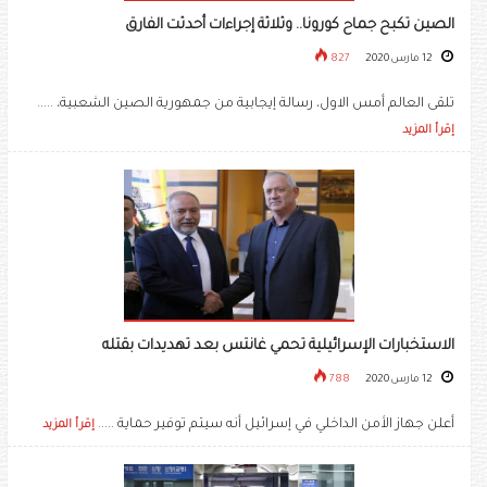
الصين تكبح جماح كورونا.. وثلاثة إجراءات أحدثت الفارق
12 مارس 2020
827
تلقى العالم أمس الاول، رسالة إيجابية من جمهورية الصين الشعبية، .....
إقرأ المزيد
الاستخبارات الإسرائيلية تحمي غانتس بعد تهديدات بقتله
12 مارس 2020
788
أعلن جهاز الأمن الداخلي في إسرائيل أنه سيتم توفير حماية .....
إقرأ المزيد