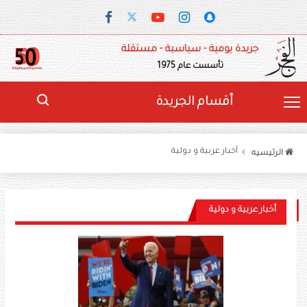
جريدة يومية - سياسية - مستقلة
تأسست عام 1975
أقسام الجريدة
أخبار عربية و دولية
الرئيسيه
أخبار عربية و دولية