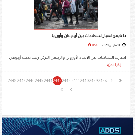
ذا تايمز: انهيار المحادثات بين أردوغان وأوروبا
11 مارس 2020
854
انهارت المحادثات بين الاتحاد الأوروبي والرئيس التركي رجب طيب أردوغان
.....
إقرأ المزيد
2448
2447
2446
2445
2444
2443
2442
2441
2440
2439
2438