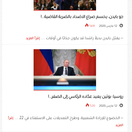
جو بايدن، يحسم صراع الاضداد بالضربة القاضية...!
12 مارس 2020
548
-- يمثل بايدن بديلاً راشدا قد يكون جذابًا في أوقات .....
إقرأ المزيد
روسيا: بوتين يعيد عدّاده الرئاسي إلى الصفر...!
12 مارس 2020
520
-- الخضوع للإرادة الشعبية، وطرح التعديلات على الاستفتاء في 22 .....
إقرأ
المزيد