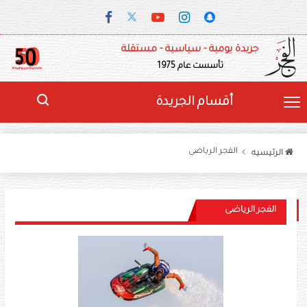
جريدة يومية - سياسية - مستقلة
تأسست عام 1975
أقسام الجريدة
الفجر الرياضى
الرئيسيه
الفجر الرياضى