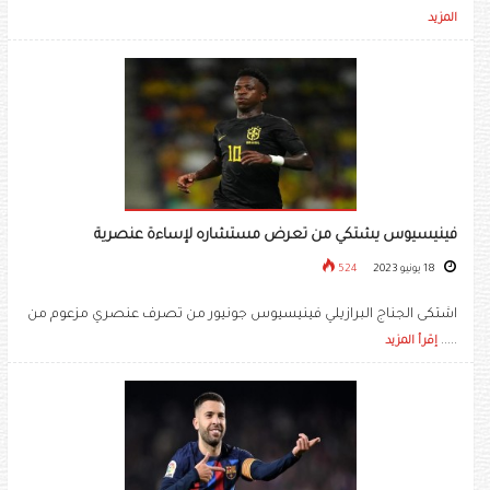
المزيد
فينيسيوس يشتكي من تعرض مستشاره لإساءة عنصرية
18 يونيو 2023
524
اشتكى الجناج البرازيلي فينيسيوس جونيور من تصرف عنصري مزعوم من
.....
إقرأ المزيد