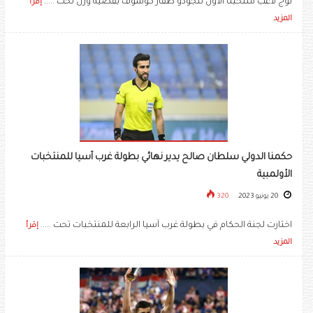
توج لاعب منتخبنا الأول للجودو ظفار كوسوف بفضية وزن تحت .....
إقرأ
المزيد
حكمنا الدولي سلطان صالح يدير نهائي بطولة غرب آسيا للمنتخبات
الأولمبية
20 يونيو 2023
320
اختارت لجنة الحكام في بطولة غرب آسيا الرابعة للمنتخبات تحت .....
إقرأ
المزيد