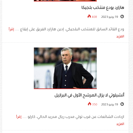
هازارد يودع منتخب بلجيكا
19 يونيو 2023
408
ودع القائد السابق للمنتخب البلجيكي، إدين هازارد الفريق على إيقاع .....
إقرأ
المزيد
أنشيلوتي لا يزال المرشح الأول في البرازيل
19 يونيو 2023
350
ازدادت الشائعات عن قرب تولي مدرب ريال مدريد الحالي، كارلو .....
إقرأ
المزيد