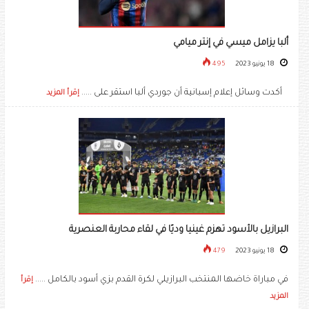
ألبا يزامل ميسي في إنتر ميامي
18 يونيو 2023
495
أكدت وسائل إعلام إسبانية أن جوردي ألبا استقر على .....
إقرأ المزيد
البرازيل بالأسود تهزم غينيا وديًا في لقاء محاربة العنصرية
18 يونيو 2023
479
في مباراة خاضها المنتخب البرازيلي لكرة القدم بزي أسود بالكامل .....
إقرأ
المزيد