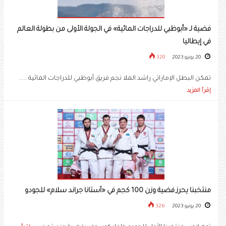
فضية لـ «أبوظبي للدراجات المائية» في الجولة الأولى من بطولة العالم
في إيطاليا
20 يونيو 2023
320
تمكن البطل الإماراتي راشد الملا نجم فريق أبوظبي للدراجات المائية .....
إقرأ المزيد
منتخبنا يحرز فضية وزن 100 كجم في «آستانا جراند سلام» للجودو
20 يونيو 2023
326