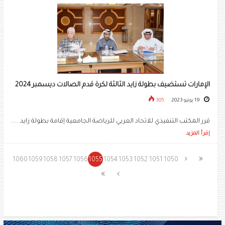
الإمارات تستضيف بطولة زايد الثالثة لكرة قدم الصالات ديسمبر 2024
19 يونيو 2023
305
قرر المكتب التنفيذي للاتحاد العربي للرياضة الجامعية إقامة بطولة زايد .....
إقرأ المزيد
1060
1059
1058
1057
1056
1055
1054
1053
1052
1051
1050