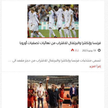
فرنسا وإنكلترا والبرتغال للاقتراب من نهائيات تصفيات أوروبا
19 يونيو 2023
352
تسعى منتخبات فرنسا وإنكلترا والبرتغال للاقتراب من حجز مقعد الى .....
إقرأ المزيد