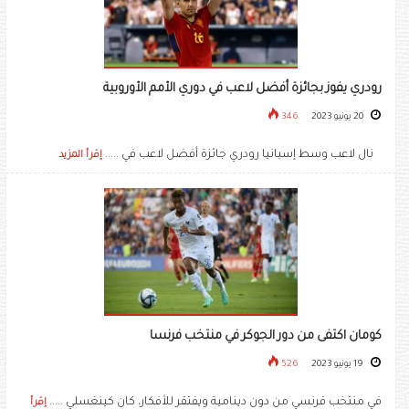
رودري يفوز بجائزة أفضل لاعب في دوري الأمم الأوروبية
20 يونيو 2023
346
نال لاعب وسط إسبانيا رودري جائزة أفضل لاعب في .....
إقرأ المزيد
كومان اكتفى من دور الجوكر في منتخب فرنسا
19 يونيو 2023
526
في منتخب فرنسي من دون دينامية ويفتقر للأفكار، كان كينغسلي .....
إقرأ