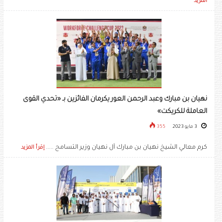
المزيد
نهيان بن مبارك وعبد الرحمن العور يكرمان الفائزين بـ «تحدي القوى
العاملة للكريكت»
3 مايو 2023
355
كرم معالي الشيخ نهيان بن مبارك آل نهيان وزير التسامح .....
إقرأ المزيد