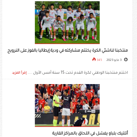
منتخبنا لناشئي الكرة يختتم مشاركته في ودية إيطاليا بالفوز على النرويج
3 مايو 2023
345
اختتم منتخبنا الوطني لكرة القدم تحت 15 سنة أمس الأول .....
إقرأ المزيد
أتلتيك بلباو يفشل في اللحاق بالمراكز القارية