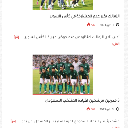
الزمالك يقرر عدم المشاركة في كأس السوبر
3 مايو 2023
517
أعلن نادي الزمالك اعتذاره عن عدم خوض مباراة الكأس السوبر .....
إقرأ
المزيد
5 مدربين مرشحين لقيادة المنتخب السعودي
3 مايو 2023
502
كشف رئيس الاتحاد السعودي لكرة القدم ياسر المسحل، عن بدء .....
إقرأ