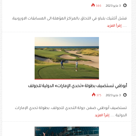
3 مايو 2023
346
فشل أتلتيك بلباو في اللحاق بالمراكز المؤهلة الى المسابقات الاوروبية،
.....
إقرأ المزيد
أبوظبي تستضيف بطولة «تحدي الإمارات» الدولية للجولف
3 مايو 2023
375
تستضيف أبوظبي ضمن جولة التحدي للجولف، بطولة تحدي الإمارات
الدولية .....
إقرأ المزيد