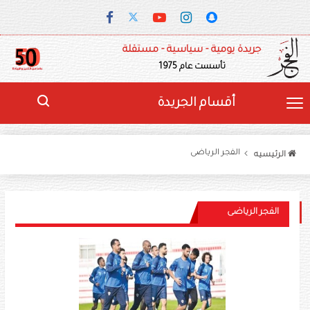
جريدة يومية - سياسية - مستقلة
تأسست عام 1975
أقسام الجريدة
الفجر الرياضى
الرئيسيه
الفجر الرياضى