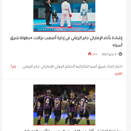
إشادة بأداء الإماراتي جابر الزعابي في إدارة أصعب نزالات «بطولة شرق
آسيا»
3 مايو 2023
346
اختار اتحاد شرق آسيا للكاراتيه الحكم الدولي الإماراتي جابر الزعابي .....
إقرأ
المزيد