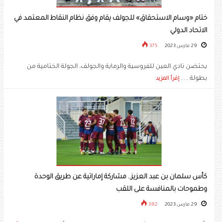
ختام «وسام الاستحقاق» للجولف يقام وفق نظام النقاط المعتمد في
الاتحاد الدولي
29 مارس 2023
375
يحتضن نادي العين للفروسية والرماية والجولف، الجولة الختامية من
بطولة .....
إقرأ المزيد
كأس سلمان بن عبد العزيز.. مشاركة إماراتية عن طريق الوحدة
وطموحات بالمنافسة على اللقب
29 مارس 2023
382