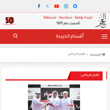
جريدة يومية - سياسية - مستقلة
تأسست عام 1975
أقسام الجريدة
الفجر الرياضى
الرئيسيه
الفجر الرياضى