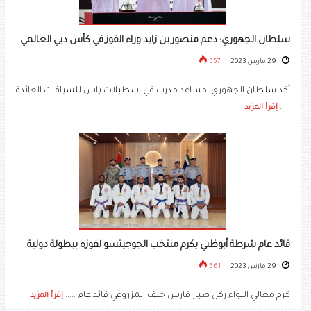
سلطان الجهوري: دعم منصور بن زايد وراء الفوز في كأس دبي العالمي
29 مارس 2023
557
أكد سلطان الجهوري، مساعد مدرب في إسطبلات ياس للسباقات العائدة
.....
إقرأ المزيد
قائد عام شرطة أبوظبي يكرم منتخب الجوجيتسو لفوزه ببطولة دولية
29 مارس 2023
561
كرم معالي اللواء ركن طيار فارس خلف المزروعي قائد عام .....
إقرأ المزيد