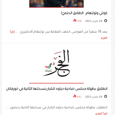
كونتي وتوتنهام.. الطلاق الحتميّ!
28 مارس 2023
508
بعد 16 شهراً من الفوضى، انتهت العلاقة بين توتنهام الانكليزي .....
إقرأ
المزيد
انطلاق بطولة مجلس ضاحية حياوه للكبار بنسختها الثانية في خورفكان
28 مارس 2023
442
انطلقت بطولة مجلس ضاحية حياوه للكبار في نسختها الثانية بحضور .....
إقرأ المزيد