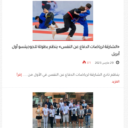
«الشارقة لرياضات الدفاع عن النفس» ينظم بطولة للجوجيتسو أول
أبريل
29 مارس 2023
371
ينظم نادي الشارقة لرياضات الدفاع عن النفس في الأول من .....
إقرأ
المزيد