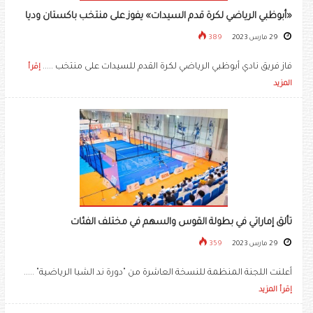
«أبوظبي الرياضي لكرة قدم السيدات» يفوز على منتخب باكستان وديا
29 مارس 2023
389
فاز فريق نادي أبوظبي الرياضي لكرة القدم للسيدات على منتخب .....
إقرأ
المزيد
تألق إماراتي في بطولة القوس والسهم في مختلف الفئات
29 مارس 2023
359
أعلنت اللجنة المنظمة للنسخة العاشرة من "دورة ند الشبا الرياضية" .....
إقرأ المزيد