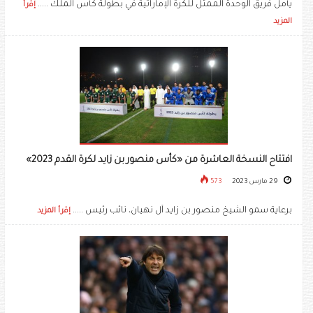
يأمل فريق الوحدة الممثل للكرة الإماراتية في بطولة كأس الملك .....
إقرأ
المزيد
افتتاح النسخة العاشرة من «كأس منصور بن زايد لكرة القدم 2023»
29 مارس 2023
573
برعاية سمو الشيخ منصور بن زايد آل نهيان، نائب رئيس .....
إقرأ المزيد