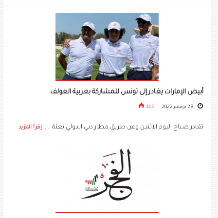
أبيض الإمارات يغادر إلى تونس للمشاركة بعربية الغولف
28 نوفمبر 2022
349
تغادر صباح اليوم الاثنين وعن طريق مطار دبي الدولي بعثة .....
إقرأ المزيد