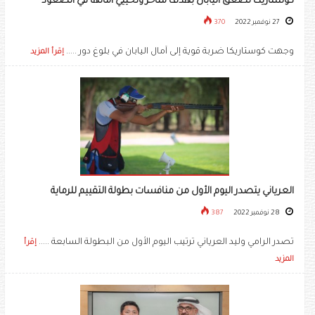
كوستاريكا تصعق اليابان بهدف متأخر وتحييي آمالها في الصعود
27 نوفمبر 2022
370
وجهت كوستاريكا ضربة قوية إلى آمال اليابان في بلوغ دور .....
إقرأ المزيد
العرياني يتصدر اليوم الأول من منافسات بطولة التقييم للرماية
28 نوفمبر 2022
387
تصدر الرامي وليد العرياني ترتيب اليوم الأول من البطولة السابعة .....
إقرأ
المزيد