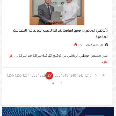
«أبوظبي الرياضي» يوقع اتفاقية شراكة لجذب المزيد من البطولات
العالمية
28 نوفمبر 2022
372
أعلن مجلس أبوظبي الرياضي عن توقيع اتفاقية شراكة مع شركة .....
إقرأ
المزيد
1256
1255
1254
1253
1252
1251
1250
1249
1248
1247
1246