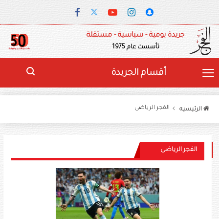
جريدة يومية - سياسية - مستقلة
تأسست عام 1975
أقسام الجريدة
الفجر الرياضى
الرئيسيه
الفجر الرياضى