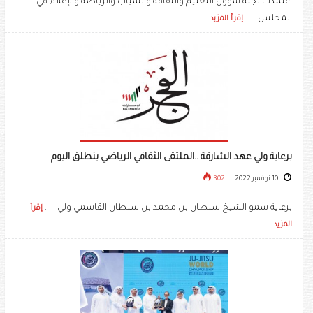
اعتمدت لجنة شؤون التعليم والثقافة والشباب والرياضة والإعلام في
المجلس .....
إقرأ المزيد
برعاية ولي عهد الشارقة ..الملتقى الثقافي الرياضي ينطلق اليوم
10 نوفمبر 2022
302
برعاية سمو الشيخ سلطان بن محمد بن سلطان القاسمي ولي .....
إقرأ
المزيد