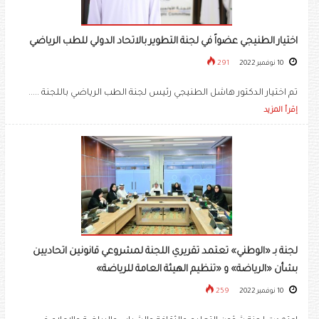
اختيار الطنيجي عضواً في لجنة التطوير بالاتحاد الدولي للطب الرياضي
10 نوفمبر 2022
291
تم اختيار الدكتور هاشل الطنيجي رئيس لجنة الطب الرياضي باللجنة .....
إقرأ المزيد
لجنة بـ «الوطني» تعتمد تقريري اللجنة لمشروعي قانونين اتحاديين
بشأن «الرياضة» و «تنظيم الهيئة العامة للرياضة»
10 نوفمبر 2022
259