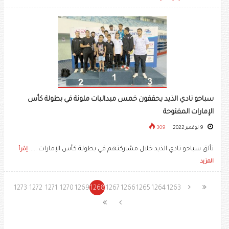
سباحو نادي الذيد يحققون خمس ميداليات ملونة في بطولة كأس
الإمارات المفتوحة
9 نوفمبر 2022
309
تألق سباحو نادي الذيد خلال مشاركتهم في بطولة كأس الإمارات .....
إقرأ
المزيد
1273
1272
1271
1270
1269
1268
1267
1266
1265
1264
1263