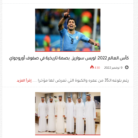
كأس العالم 2022: لويس سواريز.. بصمة تاريخية في صفوف أوروجواي
9 نوفمبر 2022
430
رغم بلوغه الـ35 من عمره والكبوة التي تعرض لها مؤخرا .....
إقرأ المزيد