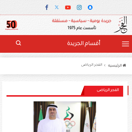
جريدة يومية - سياسية - مستقلة
تأسست عام 1975
أقسام الجريدة
الفجر الرياضى
الرئيسيه
الفجر الرياضى