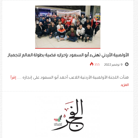
الأولمبية الأردني تهنىء أبو السعود بإحرازه فضية بطولة العالم للجمباز
9 نوفمبر 2022
355
هنأت اللجنة الأولمبية الأردنية اللاعب أحمد أبو السعود على إنجازه .....
إقرأ
المزيد