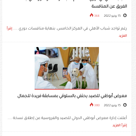
الفريق عن المنافسة
15 يونيو 2022
344
رغم تواجد شباب الأهلي في المركز الخامس، بنهاية منافسات دوري .....
إقرأ
المزيد
معرض أبوظبي للصيد يحتفي بالسلوقي بمسابقة فريدة للجمال
15 يونيو 2022
380
أعلنت إدارة معرض أبوظبي الدولي للصيد والفروسية عن إطلاق نسخة .....
إقرأ المزيد