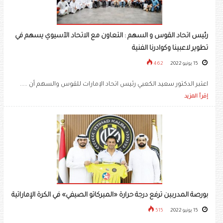
رئيس اتحاد القوس و السهم : التعاون مع الاتحاد الآسيوي يسهم في
تطوير لاعبينا وكوادرنا الفنية
15 يونيو 2022
462
اعتبر الدكتور سعيد الكعبي رئيس اتحاد الإمارات للقوس والسهم أن .....
إقرأ المزيد
بورصة المدربين ترفع درجة حرارة «الميركاتو الصيفي» في الكرة الإماراتية
15 يونيو 2022
515