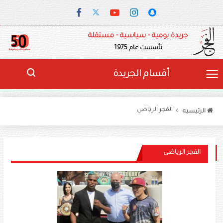
جريدة يومية - سياسية - مستقلة
تأسست عام 1975
أقسام الجريدة
الفجر الرياضى
الرئيسيه
الفجر الرياضى