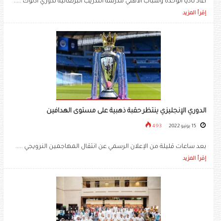
أعاد ناديا الوحدة وشباب الأهلي مدرسة التدريب البرتغالية لدوري أدنوك .....
إقرأ المزيد
الدوري الإنجليزي ينتظر حقبة ذهبية على مستوى الهدافين
15 يونيو 2022
493
بعد ساعات قليلة من الإعلان الرسمي عن انتقال المهاجمين النرويجي .....
إقرأ المزيد