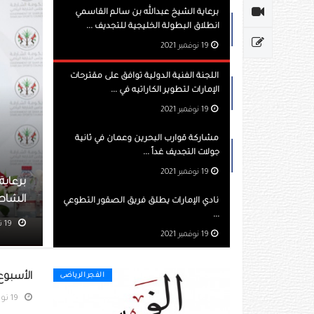
برعاية الشيخ عبدالله بن سالم القاسمي
انطلاق البطولة الخليجية للتجديف ...
19 نوفمبر 2021
اللجنة الفنية الدولية توافق على مقترحات
الإمارات لتطوير الكاراتيه في ...
19 نوفمبر 2021
مشاركة قوارب البحرين وعمان في ثانية
جولات التجديف غداً ...
19 نوفمبر 2021
الشيخ عبدالله بن سالم القاسمي انطلاق البطولة الخليجية للتجديف
 اليوم
نادي الإمارات يطلق فريق الصقور التطوعي
...
مشاهده 505
19 نوفمبر 2021
الأسبوع 
الفجر الرياضى
19 نوفمبر 2021