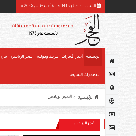
السبت 24 صفر 1448 هـ - 8 أغسطس 2026 م
ئيس الدولة ونائباه يهنئون رئيس كوت ديفوار بذكرى استقلال بلاده
جريده يومية - سياسية - مستقلة
تأسست عام 1975
الرئيسيه
أخبار الأمارات
عربية ودولية
الفجر الرياضى
مال 
الاصدارات السابقه
الفجر الرياضى
الرئيسيه
الفجر الرياضى