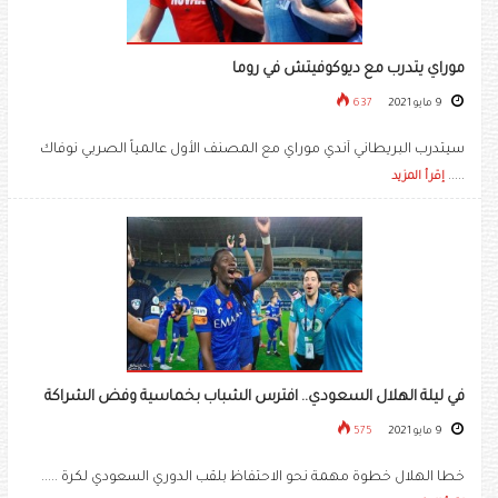
موراي يتدرب مع ديوكوفيتش في روما
9 مايو 2021
637
سيتدرب البريطاني آندي موراي مع المصنف الأول عالمياً الصربي نوفاك
.....
إقرأ المزيد
في ليلة الهلال السعودي.. افترس الشباب بخماسية وفض الشراكة
9 مايو 2021
575
خطا الهلال خطوة مهمة نحو الاحتفاظ بلقب الدوري السعودي لكرة .....