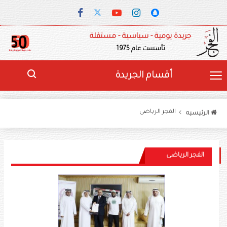
جريدة يومية - سياسية - مستقلة
تأسست عام 1975
أقسام الجريدة
الفجر الرياضى
الرئيسيه
الفجر الرياضى