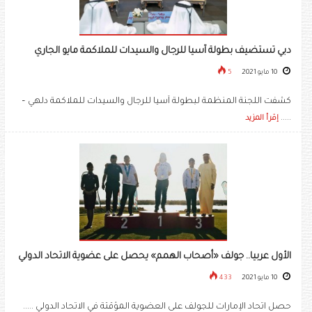
دبي تستضيف بطولة آسيا للرجال والسيدات للملاكمة مايو الجاري
10 مايو 2021
5
كشفت اللجنة المنظمة لبطولة آسيا للرجال والسيدات للملاكمة دلهي –
.....
إقرأ المزيد
الأول عربيا.. جولف «أصحاب الهمم» يحصل على عضوية الاتحاد الدولي
10 مايو 2021
433
حصل اتحاد الإمارات للجولف على العضوية المؤقتة في الاتحاد الدولي .....