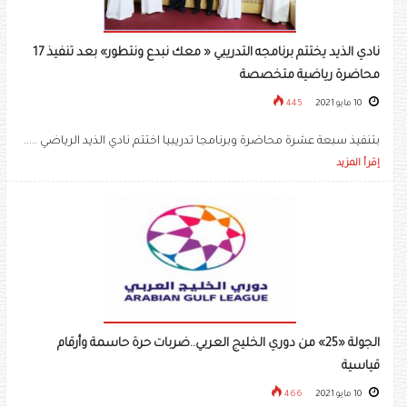
نادي الذيد يختتم برنامجه التدريبي « معك نبدع ونتطور» بعد تنفيذ 17
محاضرة رياضية متخصصة
10 مايو 2021
445
بتنفيذ سبعة عشرة محاضرة وبرنامجا تدريبيا اختتم نادي الذيد الرياضي .....
إقرأ المزيد
الجولة «25» من دوري الخليج العربي..ضربات حرة حاسمة وأرقام
قياسية
10 مايو 2021
466