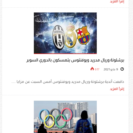
إقرأ المزيد
برشلونة وريال مدريد ويوفنتوس يتمسكون بالدوري السوبر
9 مايو 2021
617
دافعت أندية برشلونة وريال مدريد ويوفنتوس أمس السبت عن مزايا .....
إقرأ المزيد