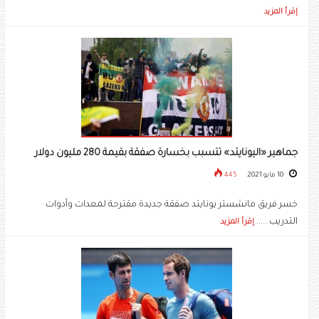
إقرأ المزيد
جماهير «اليونايتد» تتسبب بخسارة صفقة بقيمة 280 مليون دولار
10 مايو 2021
445
خسر فريق مانشستر يونايتد صفقة جديدة مقترحة لمعدات وأدوات
التدريب .....
إقرأ المزيد