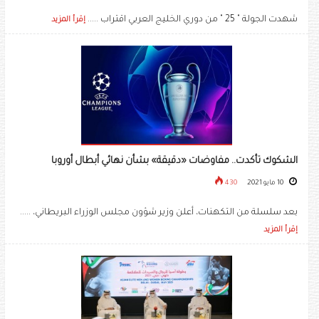
شهدت الجولة " 25 " من دوري الخليج العربي اقتراب .....
إقرأ المزيد
الشكوك تأكدت.. مفاوضات «دقيقة» بشأن نهائي أبطال أوروبا
10 مايو 2021
430
بعد سلسلة من التكهنات، أعلن وزير شؤون مجلس الوزراء البريطاني، .....
إقرأ المزيد