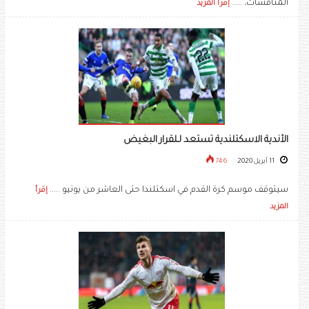
المنافسات، .....
إقرأ المزيد
الأندية الاسكتلندية تستعد لـلقرار البغيض
11 أبريل 2020
746
سيتوقف موسم كرة القدم في اسكتلندا حتى العاشر من يونيو .....
إقرأ
المزيد