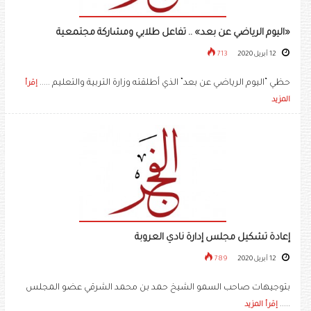
«اليوم الرياضي عن بعد» .. تفاعل طلابي ومشاركة مجتمعية
12 أبريل 2020
713
حظي “اليوم الرياضي عن بعد” الذي أطلقته وزارة التربية والتعليم .....
إقرأ
المزيد
إعادة تشكيل مجلس إدارة نادي العروبة
12 أبريل 2020
789
بتوجيهات صاحب السمو الشيخ حمد بن محمد الشرقي عضو المجلس
.....
إقرأ المزيد