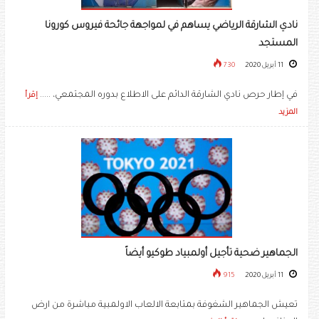
نادي الشارقة الرياضي يساهم في لمواجهة جائحة فيروس كورونا
المستجد
11 أبريل 2020
730
في إطار حرص نادي الشارقة الدائم على الاطلاع بدوره المجتمعي، .....
إقرأ
المزيد
الجماهير ضحية تأجيل أولمبياد طوكيو أيضاً
11 أبريل 2020
915
تعيش الجماهير الشغوفة بمتابعة الالعاب الاولمبية مباشرة من ارض