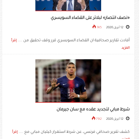
«نصف انتصار» لبلاتر على القضاء السويسري
12 أبريل 2020
745
أفادت تقارير صحافية ان القضاء السويسري قرر وقف تحقيق من .....
إقرأ
المزيد
شرط مبابي لتجديد عقده مع سان جيرمان
12 أبريل 2020
792
كشف تقرير صحافي فرنسي، عن شرط استمرار كيليان مبابي مع .....
إقرأ