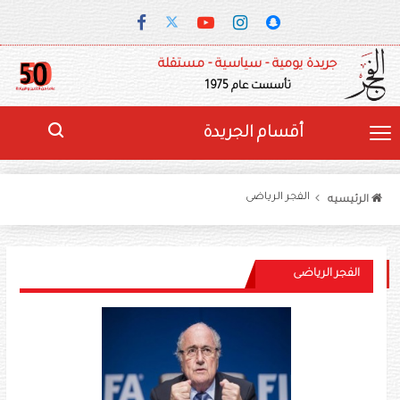
جريدة يومية - سياسية - مستقلة
تأسست عام 1975
أقسام الجريدة
الفجر الرياضى
الرئيسيه
الفجر الرياضى