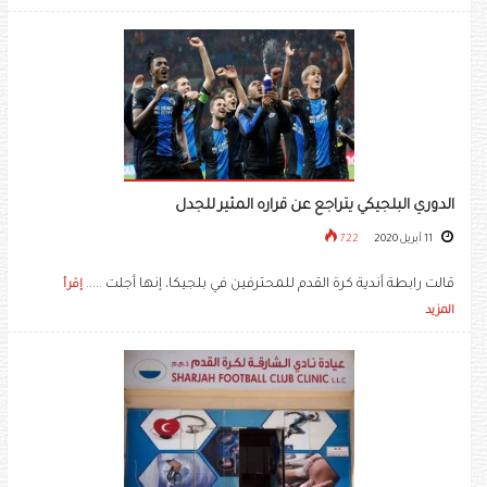
الدوري البلجيكي يتراجع عن قراره المثير للجدل
11 أبريل 2020
722
قالت رابطة أندية كرة القدم للمحترفين في بلجيكا، إنها أجلت .....
إقرأ
المزيد