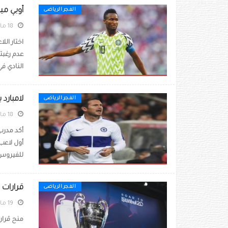
أوبي مي
الفجر الرياضى
18 مارس 2020
اختار الل
عدم رغبت
النادي في 
لامبارد
الفجر الرياضى
18 مارس 2020
أكد مدرب
للفيروس إ
قرارات 
الفجر الرياضى
19 مارس 2020