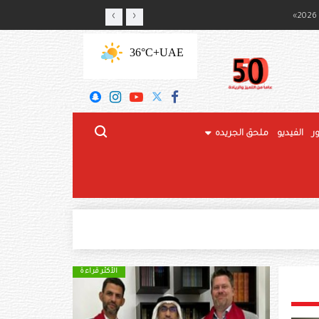
‹
›
ج المحلي
+36°C
UAE
ر
الفيديو
ملحق الجريده
الأكثر قراءة
الأكثر قراءة