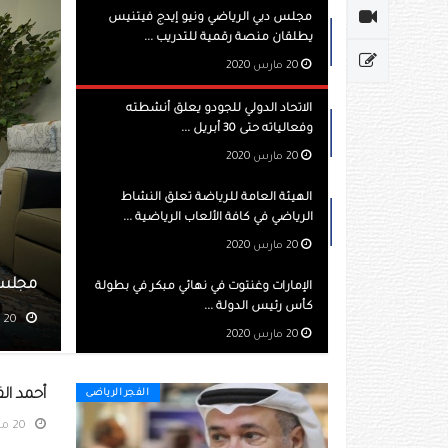
مجلس دبي الرياضي ونيو إيدج فيتنيس
يطلقان منصة رقمية للتدريب ...
20 مارس 2020
الاتحاد الدولي للجودو يعلق أنشطته
وفعالياته حتى 30 أبريل ...
20 مارس 2020
الهيئة العامة للرياضة تعلق النشاط
الرياضي في كافة الألعاب الرياضية ...
20 مارس 2020
ي ونيو إيدج فيتنيس يطلقان منصة رقمية للتدريب عن بعد
ال
الإمارات وغنتوت في نهائي مبكر في بطولة
كأس رئيس الدولة ...
مشاهده 714
20 مارس 2020
أحمد ال
الفجر الرياضى
20 مارس 2020