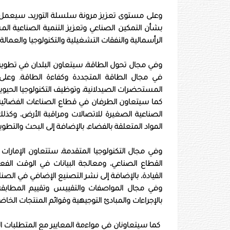
وعلى مستوى تعزيز مرونة سلسلة التوريد، سيعمل ا
بشأن التمكين الصناعي وتعزيز التنمية الصناعية ال
الرأسمالية والنفقات التشغيلية والتكنولوجيا والعمالة.
وفي مجال تحول الطاقة، سيتعاون البلدان في تطوير ت
في مجال الطاقة المتجددة وكفاءة الطاقة. وعلى
المستحضرات الصيدلانية، وتوظيف التكنولوجيا الحيوية
كما سيتعاون الطرفان في قطاع الصناعات الفضائية و
الصناعية الصغيرة للاتصالات ومراقبة الأرض، وكذ
المواد المتعلقة بالفضاء، بالإضافة إلى البحث والتطو
وفي مجال التكنولوجيا المتقدمة، ستتعاون الإمارات 
القطاع الصناعي، ومعالجة البيانات في الوقت الفعلي
القيادة، بالإضافة إلى نشر التصنيع الإضافي في الصنا
وفي مجال المواصفات والتقييس وتقييم المطابقة 
بالإجراءات والمبادئ التوجيهية وقوائم المنتجات الخا
كما سيتعاونان في مواءمة المعايير مع المتطلبات الدو