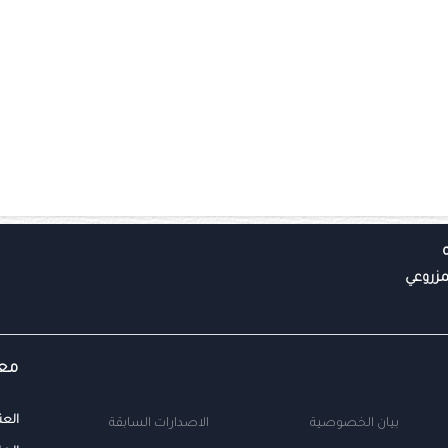
معل
العن
بيان الخصوصية
الاصدارات السابقة