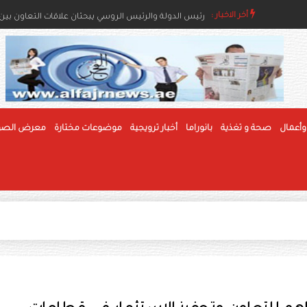
أخر الاخبار :
رئيس الدولة ونائباه يعزون خادم الحرمين بوفاة والدة ال
وأعمال
صحة و تغذية
بانوراما
أخبار ترويجية
موضوعات مختارة
معرض الصو