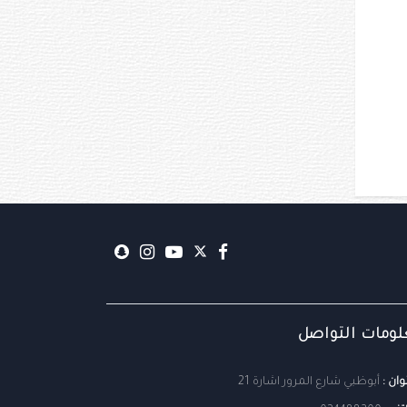
ومات التواصل
وان :
أبوظبي شارع المرور اشارة 21