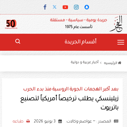
جريدة يومية - سياسية - مستقلة
تأسست عام 1975
أقسام الجريدة
أخبار عربية و دولية
الرئيسيه
بعد أكبر الهجمات الجوية الروسية منذ بدء الحرب
زيلينسكي يطلب ترخيصاً أمريكياً لتصنيع
باتريوت
المصدر : •• عواصم-وكالات:
3 يونيو 2026
طباعه