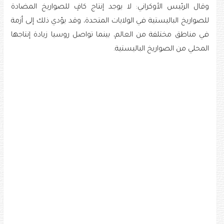
وقال الرئيس الأوكراني: لا يوجد إنتاج كافٍ للصواريخ المضادة
للصواريخ الباليستية في الولايات المتحدة، وقد يؤدي ذلك إلى أزمة
في مناطق مختلفة من العالم، بينما تواصل روسيا زيادة إنتاجها
المحلي من الصواريخ الباليستية.