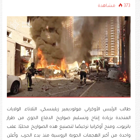
373 مشاهدة
طالب الرئيس الأوكراني فولوديمير زيلينسكي، الثلاثاء، الولايات
المتحدة بزيادة إنتاج وتسليم صواريخ الدفاع الجوي من طراز
باتريوت، ومنح أوكرانيا ترخيصًا لتصنيع هذه الصواريخ محليًا، عقب
واحدة من أكبر الهجمات الجوية الروسية منذ بدء الحرب. وأعلن