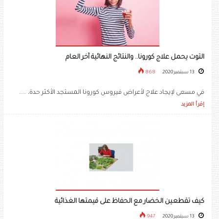
التوت يحمل علاج كورونا.. والنتائج النهائية آخر العام
13 سبتمبر 2020
868
في مسعى لإيجاد علاج لأعراض فيروس كورونا المستجد الأكثر حدة، .....
إقرأ المزيد
كيف تقطعين الخضار مع الحفاظ على قيمتها الغذائية
13 سبتمبر 2020
947