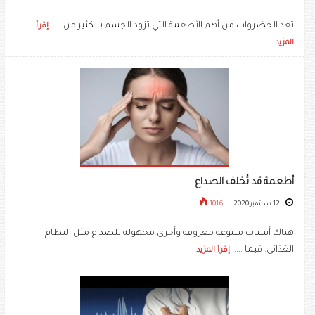
تعد الخضروات من أهم الأطعمة التي تزود الجسم بالكثير من .....
إقرأ
المزيد
أطعمة قد تُخلف الصداع
12 سبتمبر 2020
1016
هناك أسباب متنوعة معروفة وأخرى مجهولة للصداع مثل النظام
الغذائي. فيما .....
إقرأ المزيد