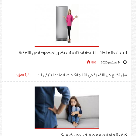
ليست دائما حلاً .. الثلاجة قد تتسبّب بضرر لمجموعة من الأغذية
14 سبتمبر 2020
802
هل تضع كل الأغذية في الثلاجة؟ خاصة عندما يتبقى لك .....
إقرأ المزيد
كيف تتعاملين مع طفلك بدون ضرب؟