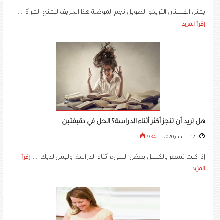
يمثل الفستان التريكو الطويل نجم الموضة هذا الخريف ليمنح المرأة .....
إقرأ المزيد
هل تريد أن تنجز أكثر أثناء الدراسة؟ الحل في دقيقتين
12 سبتمبر 2020
934
إذا كنت تشعر بالكسل بعض الشيء أثناء الدراسة، وليس لديك .....
إقرأ
المزيد