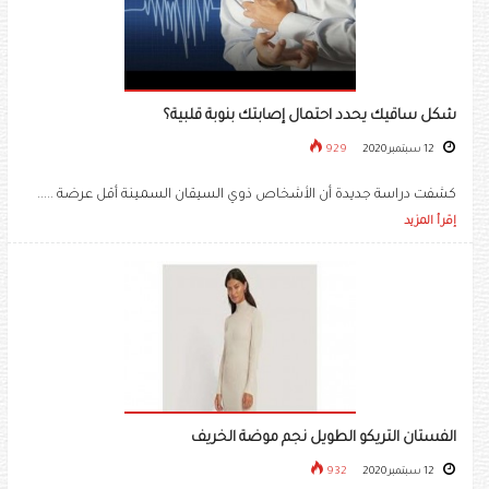
شكل ساقيك يحدد احتمال إصابتك بنوبة قلبية؟
12 سبتمبر 2020
929
كشفت دراسة جديدة أن الأشخاص ذوي السيقان السمينة أقل عرضة .....
إقرأ المزيد
الفستان التريكو الطويل نجم موضة الخريف
12 سبتمبر 2020
932