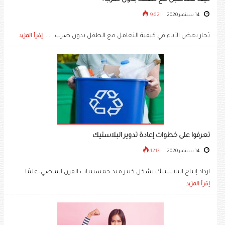
14 سبتمبر 2020
962
يَحار بعض الآباء في كيفية التعامل مع الطفل بدون ضرب، .....
إقرأ المزيد
تعرفوا على خطوات إعادة تدوير البلاستيك
14 سبتمبر 2020
1217
ازداد إنتاج البلاستيك بشكل كبير منذ خمسينيات القرن الماضي، علمًا .....
إقرأ المزيد