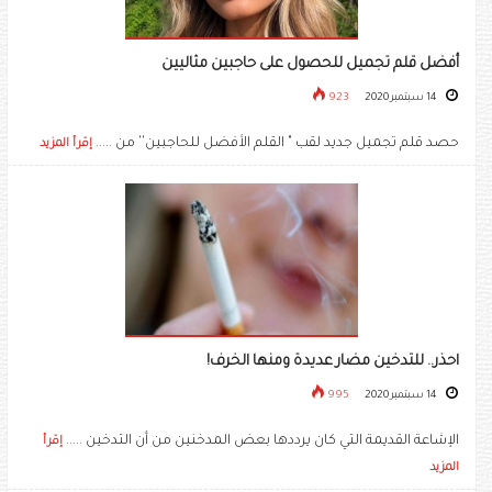
أفضل قلم تجميل للحصول على حاجبين مثاليين
14 سبتمبر 2020
923
حصد قلم تجميل جديد لقب " القلم الأفضل للحاجبين'' من .....
إقرأ المزيد
احذر.. للتدخين مضار عديدة ومنها الخرف!
14 سبتمبر 2020
995
الإشاعة القديمة التي كان يرددها بعض المدخنين من أن التدخين .....
إقرأ
المزيد