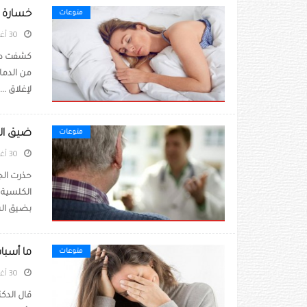
خسارة ا
منوعات
30 أغسطس 2020
كشفت درا
من الدماغ
لإغلاق ...
ضيق الش
منوعات
30 أغسطس 2020
حذرت الج
الكلسية 
بضيق الش
ما أسباب
منوعات
30 أغسطس 2020
قال الدكت