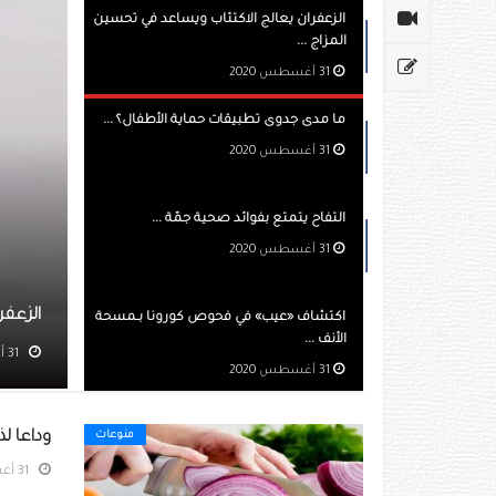
الزعفران يعالج الاكتئاب ويساعد في تحسين
المزاج ...
31 أغسطس 2020
ما مدى جدوى تطبيقات حماية الأطفال؟ ...
31 أغسطس 2020
التفاح يتمتع بفوائد صحية جمّة ...
31 أغسطس 2020
ران يعالج الاكتئاب ويساعد في تحسين المزاج
اكتشاف «عيب» في فحوص كورونا بـمسحة
الأنف ...
مشاهده 861
31 أغسطس 2020
وداعا ل
منوعات
31 أغسطس 2020