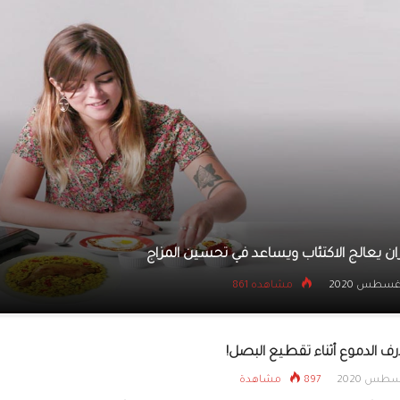
هل المقلاة الهوائية 
تغذية تحسم الجدل
ما مدى جدوى تطبيقات حماية الأطفال؟
31 أغسطس 2020
مشاهده 877
ذرف الدموع أثناء تقطيع البصل!
897 مشاهدة