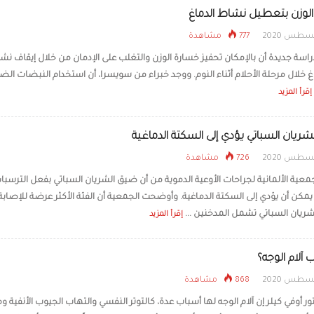
لوزن بتعطيل نشاط الدماغ
777 مشاهدة
سة جديدة أن بالإمكان تحفيز خسارة الوزن والتغلب على الإدمان من خلال إيقاف نش
 خلال مرحلة الأحلام أثناء النوم. ووجد خبراء من سويسرا، أن استخدام النبضات الض
إقرأ المزيد
ريان السباتي يؤدي إلى السكتة الدماغية
726 مشاهدة
معية الألمانية لجراحات الأوعية الدموية من أن ضيق الشريان السباتي بفعل الترسبا
يمكن أن يؤدي إلى السكتة الدماغية. وأوضحت الجمعية أن الفئة الأكثر عرضة للإصابة
ريان السباتي تشمل المدخنين ...
إقرأ المزيد
 آلام الوجه؟
868 مشاهدة
ور أوفي كيلر إن آلام الوجه لها أسباب عدة، كالتوتر النفسي والتهاب الجيوب الأنفية 