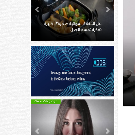
Next
Previous
صحية؟.. خبيرة
النساء يفضلن الحيوانات الأليفة في
السرير!
موضوعات تهمك
موضوعات تهمك
Next
Previous