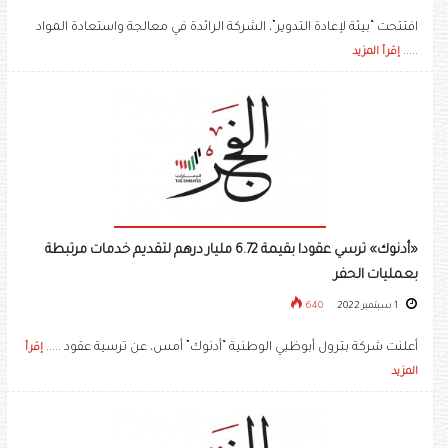
افتتحت “بيئة لإعادة التدوير”، الشركة الرائدة في معالجة واستعادة المواد
.....
إقرأ المزيد
«أدنوك» ترسي عقودا بقيمة 6.72 مليار درهم لتقديم خدمات مرتبطة
بعمليات الحفر
1 سبتمبر 2022
640
أعلنت شركة بترول أبوظبي الوطنية “أدنوك” أمس، عن ترسية عقود .....
إقرأ
المزيد