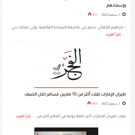
وإسعادهم
1 سبتمبر 2022
831
-- إبراهيم الكمالي: ندعم دبي عاصمة السياحة العالمية تولي جمارك دبي
.....
إقرأ المزيد
طيران الإمارات نقلت أكثر من 10 ملايين مسافر خلال الصيف
1 سبتمبر 2022
383
نقلت طيران الإمارات أكبر ناقلة دولية في العالم أكثر من .....
إقرأ المزيد