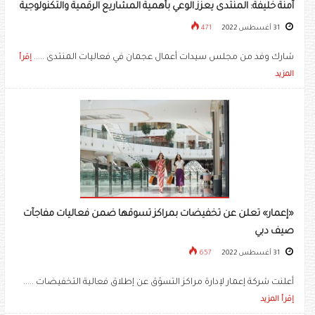
آمنة خليفة: المنتدى يعزز الوعي بأهمية المشاريع الرقمية والتكنولوجية
31 أغسطس 2022
471
شارك وفد من مجلس سيدات أعمال عجمان في فعاليات المنتدى .....
إقرأ
المزيد
«إعمار» تعلن عن تخفيضات بمراكز تسوقها ضمن فعاليات مفاجآت
صيف دبي
31 أغسطس 2022
657
أعلنت شركة إعمار لإدارة مراكز التسوّق عن إطلاق فعالية التخفيضات .....
إقرأ المزيد