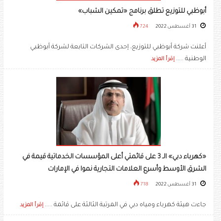
أبوظبي للتوزيع تطلق برنامج «تمكين الشباب»
31 أغسطس 2022
724
أعلنت شركة أبوظبي للتوزيع، إحدى الشركات التابعة لشركة أبوظبي
الوطنية .....
إقرأ المزيد
«كهرباء دبي» الـ 3 على قائمتي أعلى المؤسسات الخدماتية قيمة في
الشرق الأوسط وأسرع العلامات التجارية نموا في الإمارات
31 أغسطس 2022
718
جاءت هيئة كهرباء ومياه دبي في المرتبة الثالثة على قائمة .....
إقرأ المزيد