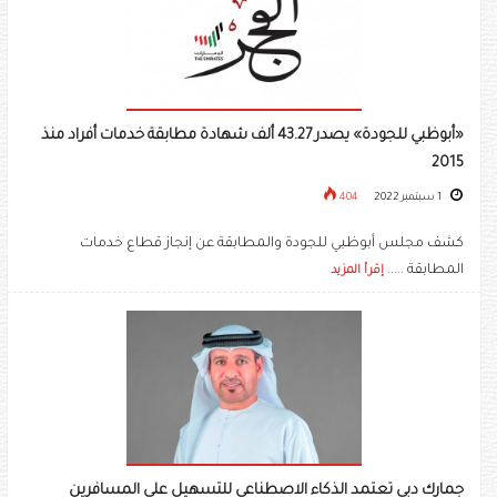
«أبوظبي للجودة» يصدر 43.27 ألف شهادة مطابقة خدمات أفراد منذ
2015
1 سبتمبر 2022
404
كشف مجلس أبوظبي للجودة والمطابقة عن إنجاز قطاع خدمات
المطابقة .....
إقرأ المزيد
جمارك دبي تعتمد الذكاء الاصطناعي للتسهيل على المسافرين