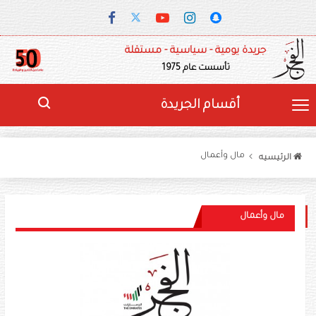
جريدة يومية - سياسية - مستقلة
تأسست عام 1975
أقسام الجريدة
مال وأعمال
الرئيسيه
مال وأعمال