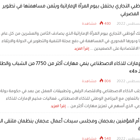
ظبي التجاري يحتفل بيوم المرأة الإماراتية ويثمن مساهمتها في تطوير
 المصرفي
480 مشاهدة
 أبوظبي التجاري بيوم المرأة الإماراتية الذي يصادف الثامن والعشرين من كل عام، تق
ا ودورها المحوري في المساهمة في دفع عجلة التنمية والتطوير في الدولة والارتقاء
 الاقتصادية على الصعيدين ...
إقرأ المزيد
مخيم الإمارات للذكاء الاصطناعي ينمي مهارات أكثر من 7750 من الش
«4»
806 مشاهدة
تب الذكاء الاصطناعي والاقتصاد الرقمي وتطبيقات العمل عن بعد في حكومة دولة
 بالتعاون مع البرنامج الوطني للذكاء الاصطناعي، فعاليات مخيم الإمارات للذكاء
ي، الذي أسهم في تعزيز مهارات أكثر من ...
إقرأ المزيد
م المؤمنين بعجمان ومجلس سيدات أعمال عجمان ينظمان ملتقى الم
ة
548 مشاهدة