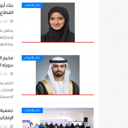
بنك أبو
مال وأعمال
القطاع
29 أغسطس 2022
يحتفل بنك
لإنجازاته
بمكانتها
مال وأعمال
بدورته الـ 
29 أغسطس 2022
اختتم مك
الإمارات،
الاصطناع
جمعية أ
مال وأعمال
الإماراتي
29 أغسطس 2022