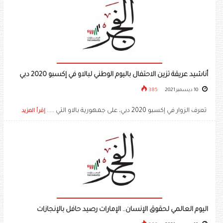
أناشيد عريقة تزين الاحتفال باليوم الوطني لبالاو في إكسبو 2020 دبي
10 ديسمبر 2021
385
تعرف الزوار في إكسبو 2020 دبي، على جمهورية بالاو التي .....
إقرأ المزيد
اليوم العالمي لحقوق الإنسان.. الإمارات رصيد حافل بالإنجازات