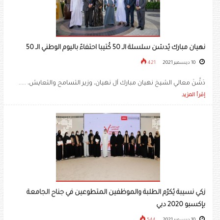
نهيان مبارك يُدشن سلسلة الـ 50 كُتيبا احتفاءً باليوم الوطني الـ 50
10 ديسمبر 2021
421
دَشَّنَ معالي الشيخ نهيان مبارك آل نهيان، وزير التسامح والتعايش، .....
إقرأ المزيد
زكي نسيبة يُكرّم الطلبة والموظفين المتطوعين في جناح الجامعة
‏بإكسبو 2020 دبي