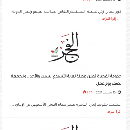
10 ديسمبر 2021
544
كرّم معالي زكي نسيبة، المستشار الثقافي ‏لصاحب السمو رئيس الدولة-
.....
إقرأ المزيد
حكومة الفجيرة تعلن عطلة نهاية الأسبوع السبت والأحد .. والجمعة
نصف يوم عمل
10 ديسمبر 2021
397
اعتمدت حكومة إمارة الفجيرة تغيير نظام العمل الأسبوعي في الإمارة .....
إقرأ المزيد