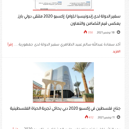
سفير الدولة لدى إندونيسيا لـ(وام): إكسبو 2020 ملتقى دولي بارز
يعكس قيم التضامن والتعاون
18 نوفمبر 2021
350
أكد سعادة عبدالله سالم عبيد الظاهري سفير الدولة لدى جمهورية .....
إقرأ
المزيد
جناح فلسطين في إكسبو 2020 دبي يحاكي تجربة الحياة الفلسطينية
11 نوفمبر 2021
412