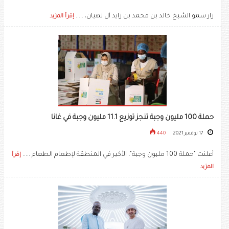
زار سمو الشيخ خالد بن محمد بن زايد آل نهيان، .....
إقرأ المزيد
حملة 100 مليون وجبة تنجز توزيع 11.1 مليون وجبة في غانا
17 نوفمبر 2021
440
أعلنت "حملة 100 مليون وجبة"، الأكبر في المنطقة لإطعام الطعام .....
إقرأ
المزيد