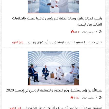
رئيس الدولة يتلقى رسالة خطية من رئيس غامبيا تتعلق بالعلاقات
الثنائية بين البلدين
17 نوفمبر 2021
443
تلقى صاحب السمو الشيخ خليفة بن زايد آل نهيان رئيس .....
إقرأ المزيد
عبدالله بن زايد يستقبل وزير التجارة والصناعة الروسي في إكسبو 2020
17 نوفمبر 2021
466
استقبل سمو الشيخ عبدالله بن زايد آل نهيان وزير الخارجية .....
إقرأ المزيد