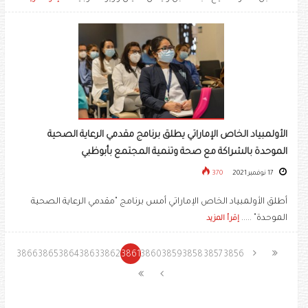
الأولمبياد الخاص الإماراتي يطلق برنامج مقدمي الرعاية الصحية
الموحدة بالشراكة مع صحة وتنمية المجتمع بأبوظبي
17 نوفمبر 2021
370
أطلق الأولمبياد الخاص الإماراتي أمس برنامج "مقدمي الرعاية الصحية
الموحدة" .....
إقرأ المزيد
3866
3865
3864
3863
3862
3861
3860
3859
3858
3857
3856