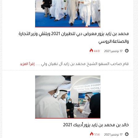
محمد بن زايد يزور معرض دبي للطيران 2021 ويلتقي وزير التجارة
والصناعة الروسي
17 نوفمبر 2021
448
قام صاحب السمو الشيخ محمد بن زايد آل نهيان ولي .....
إقرأ المزيد
خالد بن محمد بن زايد يزور أديبك 2021
17 نوفمبر 2021
554