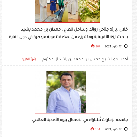
خلال زيارته جناحي رواندا وساحل العاج : حمدان بن محمد يشيد
بالمشاركة الأفريقية وما تبرزه من نهضة تنموية مزدهرة في دول القارة
17 أكتوبر 2021
307
أكد سمو الشيخ حمدان بن محمد بن راشد آل مكتوم .....
إقرأ المزيد
جامعة الإمارات تُشارك في الاحتفال بيوم الأغذية العالمي
17 أكتوبر 2021
354