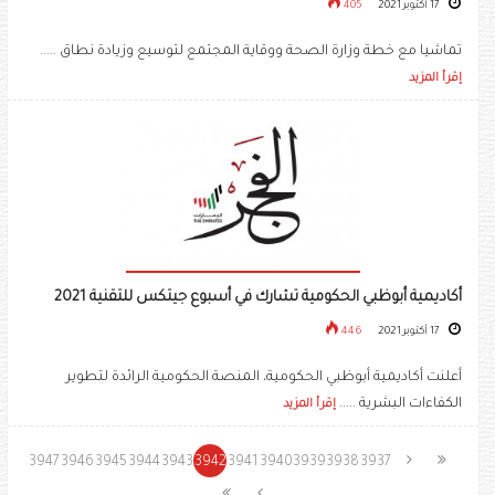
17 أكتوبر 2021
405
تماشيا مع خطة وزارة الصحة ووقاية المجتمع لتوسيع وزيادة نطاق .....
إقرأ المزيد
أكاديمية أبوظبي الحكومية تشارك في أسبوع جيتكس للتقنية 2021
17 أكتوبر 2021
446
أعلنت أكاديمية أبوظبي الحكومية، المنصة الحكومية الرائدة لتطوير
الكفاءات البشرية .....
إقرأ المزيد
3947
3946
3945
3944
3943
3942
3941
3940
3939
3938
3937