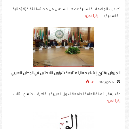
أصدرت الجامعة القاسمية عددها السادس من مجلتها الثقافيّة (منارة
القاسمية) .....
إقرأ المزيد
الجروان يقترح إنشاء جهاز لمتابعة شؤون اللاجئين في الوطن العربي
17 أكتوبر 2021
341
عقد بمقر الأمانة العامة لجامعة الدول العربية بالقاهرة الاجتماع الثالث .....
إقرأ المزيد