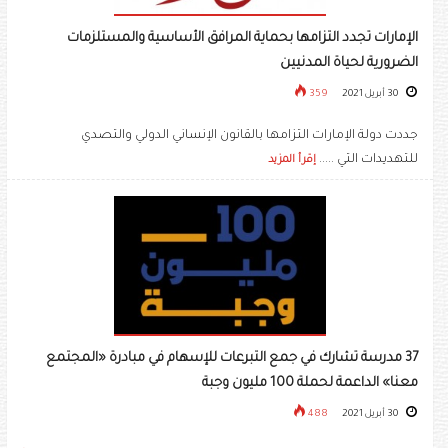
الإمارات تجدد التزامها بحماية المرافق الأساسية والمستلزمات
الضرورية لحياة المدنيين
30 أبريل 2021
359
جددت دولة الإمارات التزامها بالقانون الإنساني الدولي والتصدي
للتهديدات التي .....
إقرأ المزيد
37 مدرسة تشارك في جمع التبرعات للإسهام في مبادرة «المجتمع
معنا» الداعمة لحملة 100 مليون وجبة
30 أبريل 2021
488