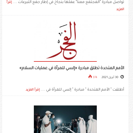
تواصل مبادرة "المجتمع معنا" عملها بنجاح في إطار جمع التبرعات .....
إقرأ
المزيد
الأمم المتحدة تطلق مبادرة «إلسي للمرأة في عمليات السلام»
30 أبريل 2021
374
أطلقت " الأمم المتحدة " مبادرة " إلسي للمرأة في .....
إقرأ المزيد