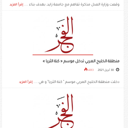
وقعت وزارة العدل مذكرة تفاهم مع جامعة زايد، بهدف بناء .....
إقرأ المزيد
منطقة الخليج العربي تدخل موسم « كنة الثريا »
30 أبريل 2021
483
دخلت منطقة الخليج العربي موسم " كنة الثريا" و هي .....
إقرأ المزيد