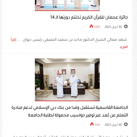
جائزة عجمان للقرآن الكريم تختتم دورتها الـ 14
30 أبريل 2021
689
شهد معالي الشيخ الدكتور ماجد بن سعيد النعيمي رئيس ديوان .....
إقرأ
المزيد
الجامعة القاسمية تستقبل وفدا من بنك دبي الإسلامي لدعم مبادرة
التعلم عن بُعد عبر توفير حواسيب محمولة لطلبة الجامعة
30 أبريل 2021
346