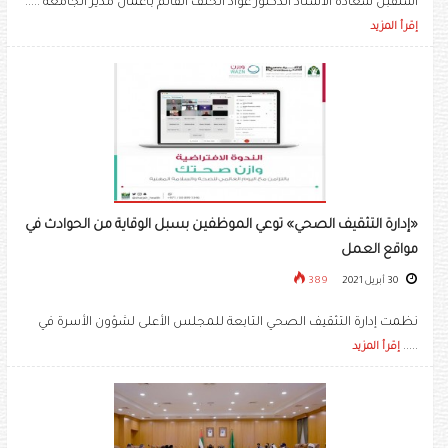
استقبل سعادة الأستاذ الدكتور عواد الخلف القائم بأعمال مدير الجامعة .....
إقرأ المزيد
«إدارة التثقيف الصحي» توعي الموظفين بسبل الوقاية من الحوادث في
مواقع العمل
30 أبريل 2021
389
نظمت إدارة التثقيف الصحي التابعة للمجلس الأعلى لشؤون الأسرة في
.....
إقرأ المزيد