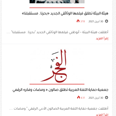
هيئة البيئة تطلق فيلمها الوثائقي الجديد «بحرنا.. مستقبلنا»
30 أبريل 2021
378
أطلقت هيئة البيئة – أبوظبي فيلمها الوثائقي الجديد "بحرنا.. مستقبلنا" .....
إقرأ المزيد
جمعية حماية اللغة العربية تطلق صالون « ومضات وفكر» الرقمي
30 أبريل 2021
431
أطلقت جمعية حماية اللغة العربية الصالون الأدبي الرقمي " ومضات .....
إقرأ المزيد