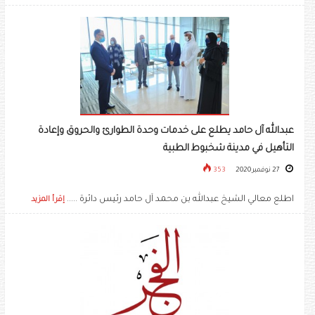
عبدالله آل حامد يطلع على خدمات وحدة الطوارئ والحروق وإعادة
التأهيل في مدينة شخبوط الطبية
27 نوفمبر 2020
353
اطلع معالي الشيخ عبدالله بن محمد آل حامد رئيس دائرة .....
إقرأ المزيد