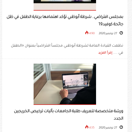
بمجلس افتراضي.. شرطة أبوظبي تؤكد اهتمامها برعاية الطفل في ظل
جائحة كوفيد19
27 نوفمبر 2020
490
نظمت القيادة العامة لشرطة أبوظبي مجلساً افتراضياً بعنوان «الطفل
في .....
إقرأ المزيد
ورشة متخصصة لتعريف طلبة الجامعات بآليات ترخيص الخريجين
الجدد
27 نوفمبر 2020
435