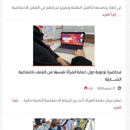
في إطار برنامجها لتأهيل الطلبة وتعزيز قدراتهم في المهن الاجتماعية؛
.....
إقرأ المزيد
محاضرة توعوية حول حماية المرأة نفسها من العنف باجتماعية
الشــــــارقة
27 نوفمبر 2020
404
نظم مركز حماية المرأة؛ أحد دور الرعاية الاجتماعية التابعة لدائرة .....
إقرأ
المزيد