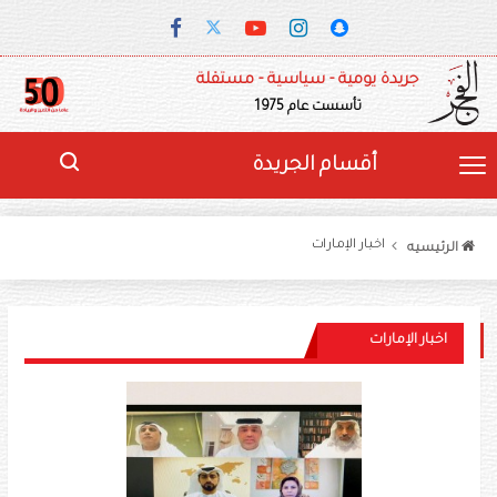
جريدة يومية - سياسية - مستقلة
تأسست عام 1975
أقسام الجريدة
اخبار الإمارات
الرئيسيه
اخبار الإمارات