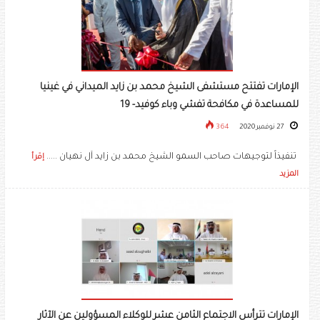
الإمارات تفتتح مستشفى الشيخ محمد بن زايد الميداني في غينيا
للمساعدة في مكافحة تفشي وباء كوفيد- 19
27 نوفمبر 2020
364
تنفيذاً لتوجيهات صاحب السمو الشيخ محمد بن زايد آل نهيان .....
إقرأ
المزيد
الإمارات تترأس الاجتماع الثامن عشر للوكلاء المسؤولين عن الآثار