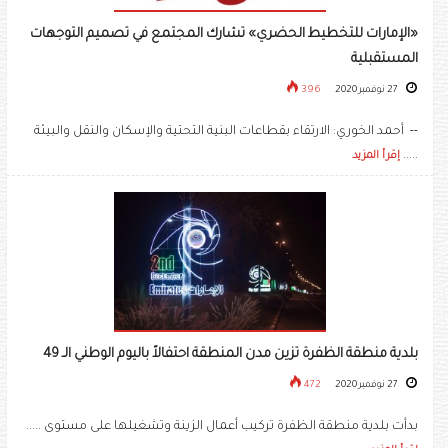
«الإمارات للتخطيط الحضري» تشارك المجتمع في تصميم التوجهات
المستقبلية
27 نوفمبر 2020
396
-- أحمد الخوري: الارتقاء بقطاعات البنية التحتية والإسكان والنقل والبيئة
.....
إقرأ المزيد
بلدية منطقة الظفرة تزين مدن المنطقة احتفالاً باليوم الوطني الـ 49
27 نوفمبر 2020
472
بدأت بلدية منطقة الظفرة تركيب أعمال الزينة وتشغيلها على مستوى .....