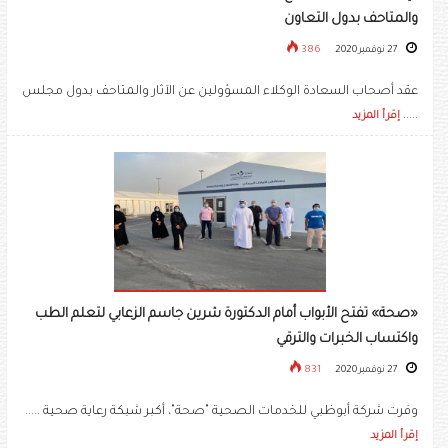
والمتاحف بدول التعاون
27 نوفمبر 2020
386
عقد أصحاب السعادة الوكلاء المسؤولين عن الآثار والمتاحف بدول مجلس
.....
إقرأ المزيد
«صحة» تفتح الأبواب أمام الدكتورة شرين جاسم الزعابي لتعلم الطب
واكتساب الخبرات والترقي
27 نوفمبر 2020
831
وفرت شركة أبوظبي للخدمات الصحية "صحة"، أكبر شبكة رعاية صحية .....
إقرأ المزيد