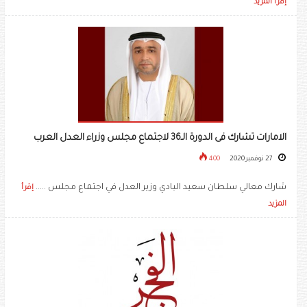
إقرأ المزيد
الامارات تشارك فى الدورة الـ36 لاجتماع مجلس وزراء العدل العرب
27 نوفمبر 2020
400
شارك معالي سلطان سعيد البادي وزير العدل في اجتماع مجلس .....
إقرأ
المزيد