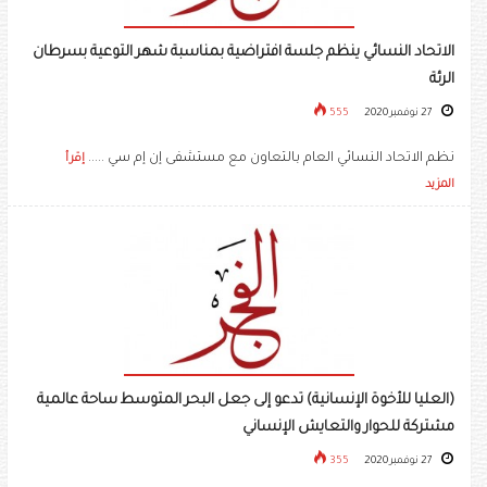
الاتحاد النسائي ينظم جلسة افتراضية بمناسبة شهر التوعية بسرطان
الرئة
27 نوفمبر 2020
555
نظم الاتحاد النسائي العام بالتعاون مع مستشفى إن إم سي .....
إقرأ
المزيد
(العليا للأخوة الإنسانية) تدعو إلى جعل البحر المتوسط ساحة عالمية
مشتركة للحوار والتعايش الإنساني
27 نوفمبر 2020
355