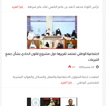
ترأس اللواء محمد أحمد بن غانم الكعبي قائد عام شرطة .....
إقرأ المزيد
اجتماعية الوطني تعتمد تقريرها حول مشروع قانون اتحادي بشأن جمع
التبرعات
26 نوفمبر 2020
407
اعتمدت لجنة الشؤون الاجتماعية والعمل والسكان والموارد البشرية
للمجلس الوطني .....
إقرأ المزيد