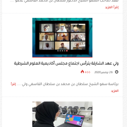
تفقد صاحب السمو الشيخ الدكتور سلطان بن محمد القاسمي عضو .....
إقرأ المزيد
ولي عهد الشارقة يترأس اجتماع مجلس أكاديمية العلوم الشرطية
26 نوفمبر 2020
466
برئاسة سمو الشيخ سلطان بن محمد بن سلطان القاسمي ولي .....
إقرأ
المزيد