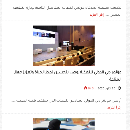
نظمت جمعية أصدقاء مرضى التهاب المفاصل التابعة لإدارة التثقيف
الصحي .....
إقرأ المزيد
مؤتمر دبي الدولي للتغذية يوصى بتحسين نمط الحياة وتعزيز جهاز
المناعة
26 أكتوبر 2020
846
أوصى مؤتمر دبي الدولي السادس للتغذية الذي نظمته هئية الصحة .....
إقرأ المزيد