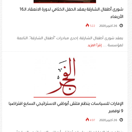
شورى أطفال الشارقة يعقد الحفل الختامي لدورة الانعقاد الـ16
الأربعاء
26 أكتوبر 2020
522
يعقد شورى أطفال الشارقة، إحدى مبادرات "أطفال الشارقة"، التابعة
لمؤسسة .....
إقرأ المزيد
الإمارات للسياسات ينظم ملتقى أبوظبي الاستراتيجي السابع افتراضيا
9 نوفمبر
26 أكتوبر 2020
497