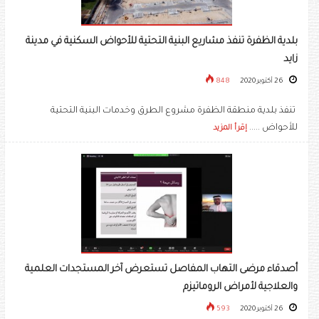
بلدية الظفرة تنفذ مشاريع البنية التحتية للأحواض السكنية في مدينة
زايد
26 أكتوبر 2020
848
تنفذ بلدية منطقة الظفرة مشروع الطرق وخدمات البنية التحتية
للأحواض .....
إقرأ المزيد
أصدقاء مرضى التهاب المفاصل تستعرض آخر المستجدات العلمية
والعلاجية لأمراض الروماتيزم
26 أكتوبر 2020
593