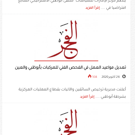
ينظم مركز الإمارات للسياسات "ملتقى أبوظبي الاستراتيجي السابع"
افتراضيا في .....
إقرأ المزيد
تعديل مواعيد العمل في الفحص الفني للمركبات بأبوظبي والعين
26 أكتوبر 2020
504
أعلنت مديرية ترخيص السائقين والآليات بقطاع العمليات المركزية
بشرطة أبوظبي .....
إقرأ المزيد