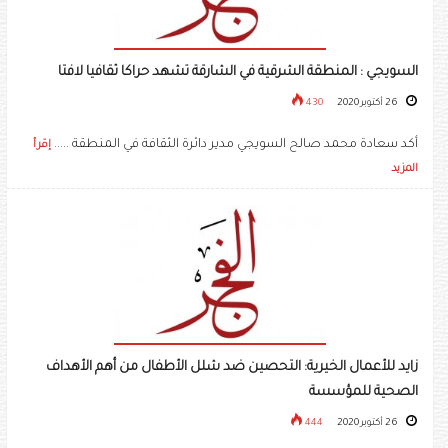
السويجي : المنطقة الشرقية في الشارقة تشهد حراكا ثقافيا لافتا
26 أكتوبر 2020
430
أكد سعادة محمد صالح السويجي مدير دائرة الثقافة في المنطقة .....
إقرأ
المزيد
زايد للأعمال الخيرية: التحصين ضد شلل الأطفال من أهم الأهداف
الصحية للمؤسسة
26 أكتوبر 2020
444