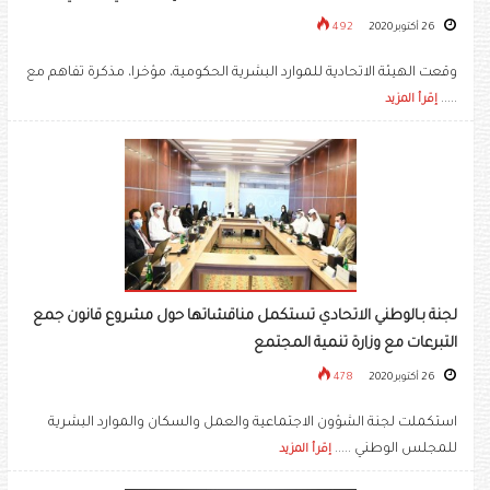
26 أكتوبر 2020
492
وقعت الهيئة الاتحادية للموارد البشرية الحكومية، مؤخرا، مذكرة تفاهم مع
.....
إقرأ المزيد
لجنة بـالوطني الاتحادي تستكمل مناقشاتها حول مشروع قانون جمع
التبرعات مع وزارة تنمية المجتمع
26 أكتوبر 2020
478
استكملت لجنة الشؤون الاجتماعية والعمل والسكان والموارد البشرية
للمجلس الوطني .....
إقرأ المزيد