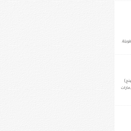
ويلة.
ينج)
أضاءت الإمارات