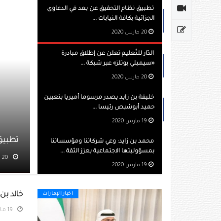
تطبيق نظام التحقيق عن بعد في الدعاوى
الجزائية بكافة النيابات ...
20 مارس 2020
الدّار للتّعليم تعلن عن إطلاق مبادرة
«سيمبلي بوتلز» عبر شبكة ...
20 مارس 2020
خليفة بن زايد يصدر مرسوما أميريا بتعيين
حميد أبوشبص رئيسا ...
19 مارس 2020
تطبيق نظام التحقيق عن بعد في الدعاوى الجزائية بكافة النيابات الاتحاد
محمد بن زايد: وعي شركاتنا ومؤسساتنا
بمسؤوليتها الاجتماعية يعزز الثقة ...
20 مارس 2020
مشاهده 599
19 مارس 2020
خالد بن 
اخبار الإمارات
19 مارس 2020