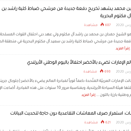
بن محمد يشهد تخريج دفعة جديدة من مرشحي ضباط كلية راشد بن
 مكتوم البحرية
687 مشاهدة
الشيخ حمدان بن محمد بن راشد آل مكتوم ولي عهد دبي احتفال القوات المسلحة
فعة جديدة من مرشحي ضباط كلية راشد بن سعيد آل مكتوم البحرية في منطقة الط
إقرأ المزيد
لم الإمارات تضيء بالأخضر احتفالاً باليوم الوطني الأيرلندي
698 مشاهدة
نت الإمارات العربيّة المتّحدة داعماً قوياً لمبادرة العالم يضيء بالأخضر (جلوبال جرين
التي أطلقتها هيئة السياحة الأيرلندية، وبمناسبة مرور 10 سنوات على هذه المبادرة، 
إقرأ المزيد
ت: استمرار صرف المعاشات التقاعدية دون حاجة لتحديث البيانات
621 مشاهدة