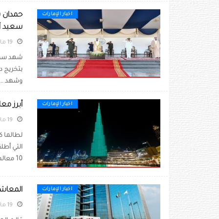
حمدان 
اخبار الإمارات
سعيد آل
19 مارس 2020
شهد سمو 
بتخريج د
وشهد ...
أبرز معا
اخبار الإمارات
19 مارس 2020
لطالما كا
10 معالم وطنية بارزة باللون ...
المعاشا
اخبار الإمارات
19 مارس 2020