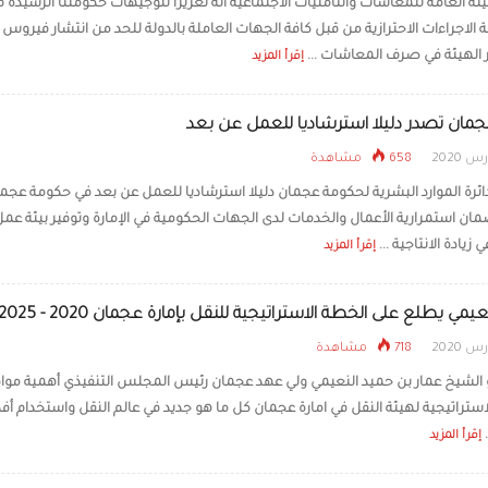
ئة العامة للمعاشات والتأمنيات الاجتماعية أنه تعزيزاً لتوجيهات حكومتنا الرشيدة 
ة الاجراءات الاحترازية من قبل كافة الجهات العاملة بالدولة للحد من انتشار فيروس 
لهيئة في صرف المعاشات ...
إقرأ المزيد
جمان تصدر دليلا استرشاديا للعمل عن بعد
658 مشاهدة
ئرة الموارد البشرية لحكومة عجمان دليلا استرشاديا للعمل عن بعد في حكومة عجم
ن استمرارية الأعمال والخدمات لدى الجهات الحكومية في الإمارة وتوفير بيئة عمل
زيادة الانتاجية ...
إقرأ المزيد
عيمي يطلع على الخطة الاستراتيجية للنقل بإمارة عجمان 2020 - 2025
718 مشاهدة
الشيخ عمار بن حميد النعيمي ولي عهد عجمان رئيس المجلس التنفيذي أهمية مواك
استراتيجية لهيئة النقل في امارة عجمان كل ما هو جديد في عالم النقل واستخدام أ
إقرأ المزيد