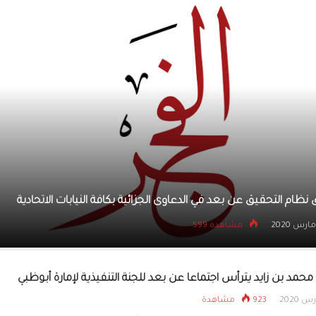
التنمية الأسرية ت
الإمارات احتفالاته
ية
الدّار للتّعليم تعلن عن إطلاق مبادرة «سيمبلي بوتلز» عبر شبكة 
20 مارس 2020
مشاهده 1287
محمد بن زايد يترأس اجتماعا عن بعد للجنة التنفيذية لإمارة أبوظبي
923 مشاهدة