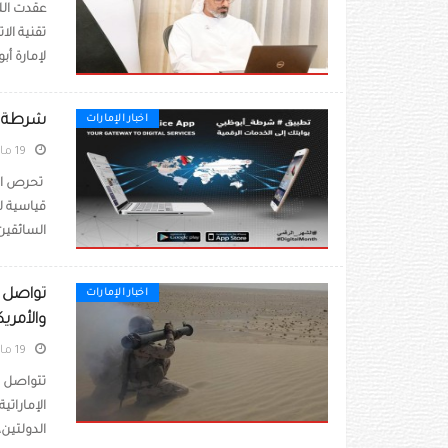
عقدت الل
تقنية ال
لإمارة أب
شرطة أب
اخبار الإمارات
19 مارس 2020
تحرص الق
السائقين 
اخبار الإمارات
والأمريك
19 مارس 2020
الإماراتي
الدولتين،