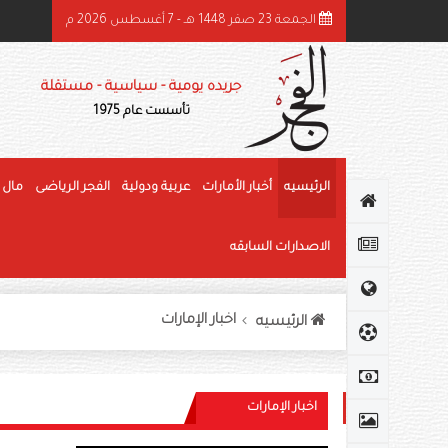
الجمعة 23 صفر 1448 هـ - 7 أغسطس 2026 م
ئيس الدولة ونائباه يهنئون رئيس كوت ديفوار بذكرى استقلال بلاده
جريده يومية - سياسية - مستقلة
تأسست عام 1975
الرئيسيه
أخبار الأمارات
عربية ودولية
الفجر الرياضى
مال 
الاصدارات السابقه
اخبار الإمارات
الرئيسيه
اخبار الإمارات