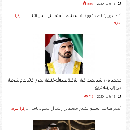
18 مارس 2020
889
أفادت وزارة الصحة ووقاية المجتمع بأنه تم حتى امس الثلاثاء .....
إقرأ
المزيد
محمد بن راشد يصدر قرارا بترقية عبدالله خليفة المري قائد عام شرطة
دبي إلى رتبة فريق
18 مارس 2020
745
أصدر صاحب السمو الشيخ محمد بن راشد آل مكتوم نائب .....
إقرأ المزيد