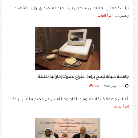
برئاسة معالي المهندس سلطان بن سعيد المنصوري، وزير الاقتصاد،
رئيس .....
إقرأ المزيد
جامعة خليفة تمنح براءة اختراع لشركة إماراتية ناشئة
19 مارس 2020
670
أعلنت جامعة خليفة للعلوم والتكنولوجيا أمس عن حصولها على براءة .....
إقرأ المزيد