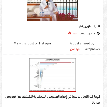
#لا_تشلون_هم
18 مارس 2020
1025
View this post on Instagram A post shared by
alfajrnews .....
إقرأ المزيد
الإمارات الأولى عالميا في إجراء الفحوص المختبرية للكشف عن فيروس
كورونا