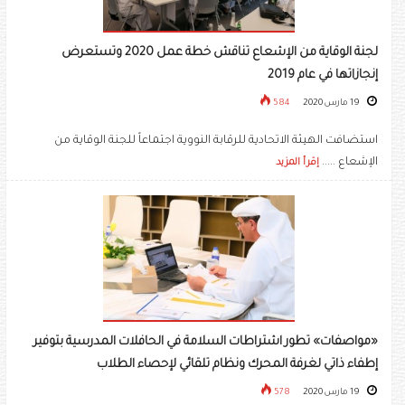
لجنة الوقاية من الإشعاع تناقش خطة عمل 2020 وتستعرض
إنجازاتها في عام 2019
19 مارس 2020
584
استضافت الهيئة الاتحادية للرقابة النووية اجتماعاً للجنة الوقاية من
الإشعاع .....
إقرأ المزيد
«مواصفات» تطور اشتراطات السلامة في الحافلات المدرسية بتوفير
إطفاء ذاتي لغرفة المحرك ونظام تلقائي لإحصاء الطلاب
19 مارس 2020
578