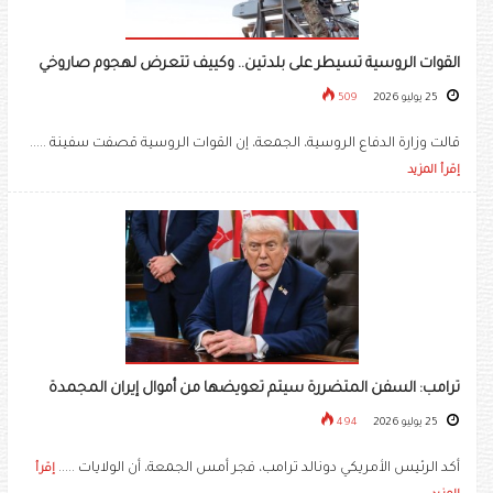
القوات الروسية تسيطر على بلدتين.. وكييف تتعرض لهجوم صاروخي
25 يوليو 2026
509
قالت وزارة الدفاع الروسية، الجمعة، إن القوات الروسية قصفت سفينة .....
إقرأ المزيد
ترامب: السفن المتضررة سيتم تعويضها من أموال إيران المجمدة
25 يوليو 2026
494
أكد الرئيس الأمريكي دونالد ترامب، فجر أمس الجمعة، أن الولايات .....
إقرأ