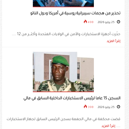
تحذير من هجمات سيبرانية روسية في أمريكا ودول الناتو
25 يوليو 2026
498
حذّرت أجهزة الاستخبارات والأمن في الولايات المتحدة وأكثـــر من 12 .....
إقرأ المزيد
السجن 15 عاما لرئيس الاستخبارات الداخلية السابق في مالي
25 يوليو 2026
398
قضت محكمة في مالي الجمعة بسجن الرئيس السابق لجهاز الاستخبارات
.....
إقرأ المزيد