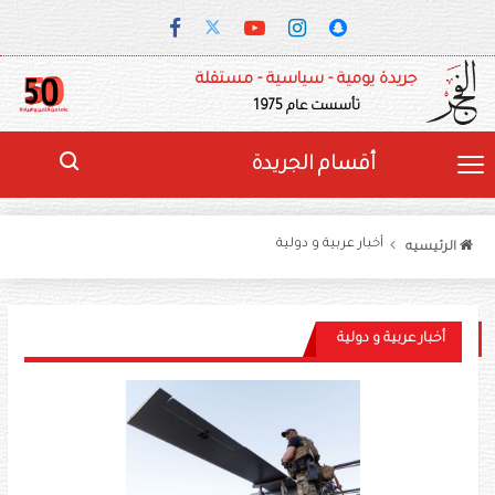
جريدة يومية - سياسية - مستقلة
تأسست عام 1975
أقسام الجريدة
أخبار عربية و دولية
الرئيسيه
أخبار عربية و دولية