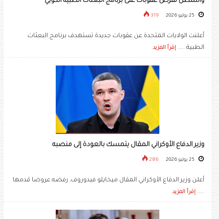
واشنطن تفرض عقوبات على برنامج البعثات الطبية الكوبي
25 يوليو 2026
319
أعلنت الولايات المتحدة عن عقوبات جديدة تستهدف برنامج البعثات
الطبية .....
إقرأ المزيد
وزير الدفاع الأوكراني المقال يتمسك بالعودة إلى منصبه
25 يوليو 2026
286
أعلن وزير الدفاع الأوكراني المقال ميخايلو فيدوروف، رفضه عروضا قدمها
.....
إقرأ المزيد