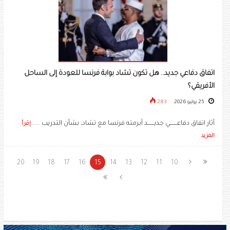
اتفاق دفاعي جديد.. هل تكون تشاد بوابة فرنسا للعودة إلى الساحل
الأفريقي؟
25 يوليو 2026
283
أثار اتفاق دفاعـــــــي جديــــــد أبرمته فرنسا مع تشاد، بشأن التدريب .....
إقرأ
المزيد
20
19
18
17
16
15
14
13
12
11
10