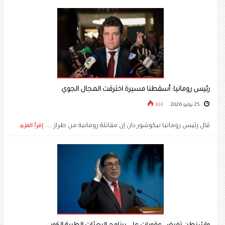
رئيس رومانيا: أسقطنا مسيرة اخترقت المجال الجوي
25 يوليو 2026
303
​قال رئيس رومانيا نيكوشور دان إن مقاتلة رومانية من طراز .....
إقرأ المزيد