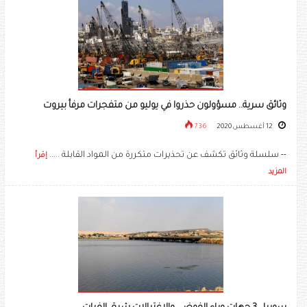
وثائق سرية.. مسؤولون حذروا في يوليو من متفجرات مرفأ بيروت
12 أغسطس 2020
736
-- سلسلة وثائق تكشف عن تحذيرات متكررة من المواد القابلة .....
إقرأ
المزيد