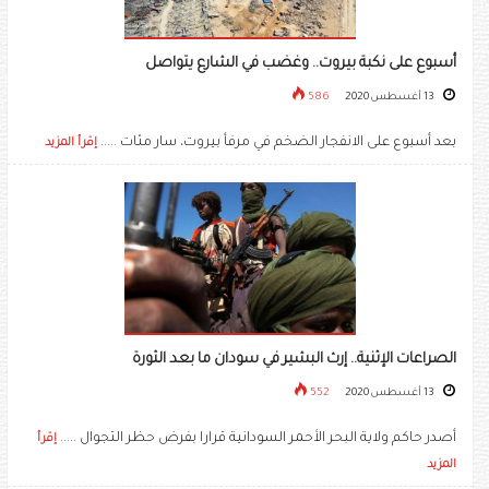
أسبوع على نكبة بيروت.. وغضب في الشارع يتواصل
13 أغسطس 2020
586
بعد أسبوع على الانفجار الضخم في مرفأ بيروت، سار مئات .....
إقرأ المزيد
الصراعات الإثنية.. إرث البشير في سودان ما بعد الثورة
13 أغسطس 2020
552
أصدر حاكم ولاية البحر الأحمر السودانية قرارا بفرض حظر التجوال .....
إقرأ
المزيد