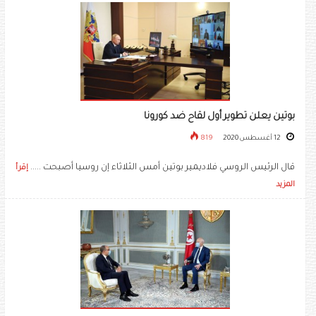
بوتين يعلن تطوير أول لقاح ضد كورونا
12 أغسطس 2020
819
قال الرئيس الروسي فلاديمير بوتين أمس الثلاثاء إن روسيا أصبحت .....
إقرأ
المزيد