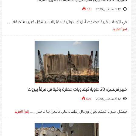
سوريا.. 3 جهات وراء الفوضى والاغتيالات شرق الفرات
12 أغسطس 2020
641
في الآونة الأخيرة خصوصاً، ازدادت وتيرة الاغتيالات بشكل كبير بمنطقة .....
إقرأ المزيد
خبير فرنسي: 20 حاوية كيماويات خطرة باقية في مرفأ بيروت
12 أغسطس 2020
624
يعمل خبراء كيميائيون ورجال إطفاء على تأمين ما لا يقل .....
إقرأ المزيد