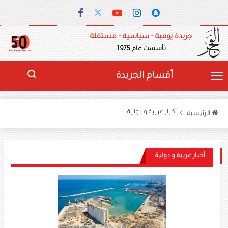
جريدة يومية - سياسية - مستقلة
تأسست عام 1975
أقسام الجريدة
أخبار عربية و دولية
الرئيسيه
أخبار عربية و دولية