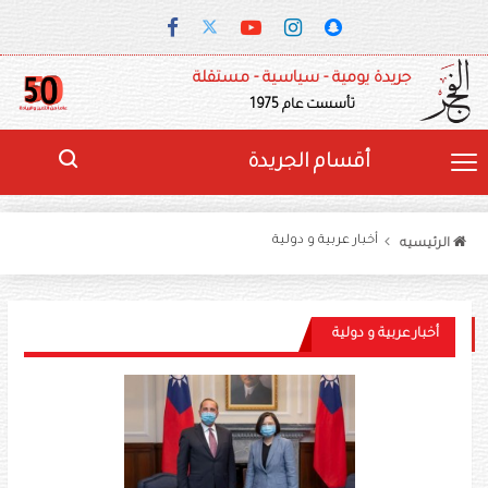
جريدة يومية - سياسية - مستقلة
تأسست عام 1975
أقسام الجريدة
أخبار عربية و دولية
الرئيسيه
أخبار عربية و دولية