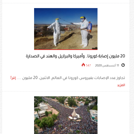
20 مليون إصابة كورونا.. وأميركا والبرازيل والهند في الصدارة
11 أغسطس 2020
547
تجاوز عدد الإصابات بفيروس كورونا في العالم، الاثنين، 20 مليون .....
إقرأ
المزيد