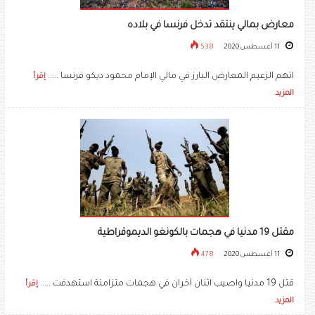
معارض بمالي ينتقد تدخل فرنسا في بلاده
11 أغسطس 2020
538
اتهم الزعيم المعارض البارز في مالي الإمام محمود ديكو فرنسا .....
إقرأ
المزيد
مقتل 19 مدنيا في هجمات بالكونغو الديموقراطية
11 أغسطس 2020
478
قتل 19 مدنيا واصيب اثنان آخران في هجمات متزامنة استهدفت .....
إقرأ
المزيد