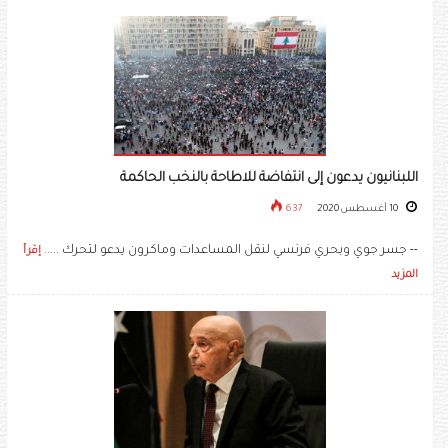
اللبنانيون يدعون إلى انتفاضة للاطاحة بالنخب الحاكمة
10 أغسطس 2020
637
-- جسر جوي وبحري فرنسي لنقل المساعدات وماكرون يدعو لتحرك .....
إقرأ
المزيد