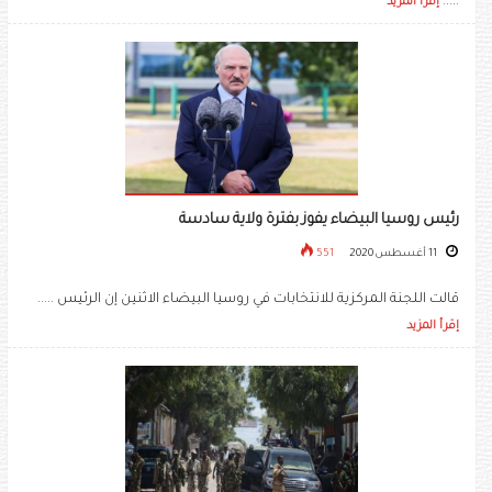
.....
إقرأ المزيد
رئيس روسيا البيضاء يفوز بفترة ولاية سادسة
11 أغسطس 2020
551
قالت اللجنة المركزية للانتخابات في روسيا البيضاء الاثنين إن الرئيس .....
إقرأ المزيد