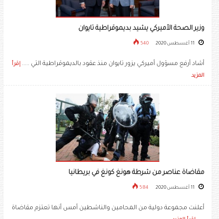
وزير الصحة الأميركي يشيد بديموقراطية تايوان
11 أغسطس 2020
540
أشاد أرفع مسؤول أميركي يزور تايوان منذ عقود بالديموقراطية التي .....
إقرأ
المزيد
مقاضاة عناصر من شرطة هونغ كونغ في بريطانيا
11 أغسطس 2020
584
أعلنت مجموعة دولية من المحامين والناشطين أمس أنها تعتزم مقاضاة