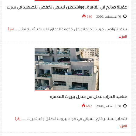
عقيلة صالح في القاهرة.. وواشنطن تسعى لخفض التصعيد في سرت
10 أغسطس 2020
630
بينما تتواصل حرب الأجنحة داخل حكومة الوفاق الليبية برئاسة فائز .....
إقرأ
المزيد
عناقيد الخراب تتدلى من منازل بيروت المدمرة
10 أغسطس 2020
692
تتطاير الستائر خارج المباني في هواء بيروت الطلق وقد تحررت .....
إقرأ
المزيد