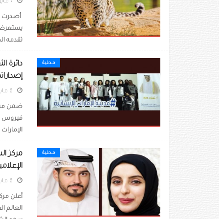
7 مايو 2020
يستعرض م
تقدمه ال
محلية
إصداراته
6 مايو 2020
ضمن مبادر
الإمارات الإنسان
مركز ال
محلية
الإعلامي
6 مايو 2020
أعلن مرك
العالم ال