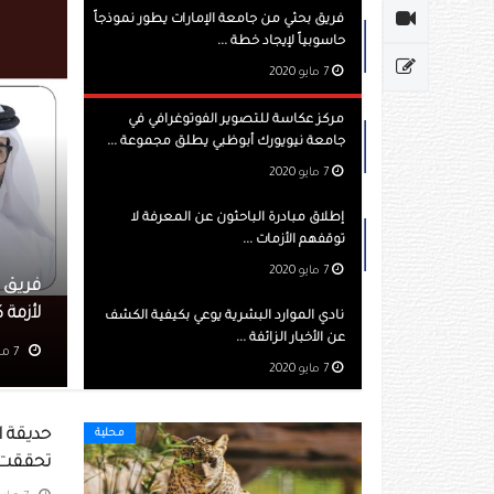
فريق بحثي من جامعة الإمارات يطور نموذجاً
حاسوبياً لإيجاد خطة ...
7 مايو 2020
مركز عكاسة للتصوير الفوتوغرافي في
جامعة نيويورك أبوظبي يطلق مجموعة ...
7 مايو 2020
إطلاق مبادرة الباحثون عن المعرفة لا
توقفهم الأزمات ...
7 مايو 2020
ن جامعة الإمارات يطور نموذجاً حاسوبياً لإيجاد خطة خروج آمنة
في الإمارات
نادي الموارد البشرية يوعي بكيفية الكشف
عن الأخبار الزائفة ...
مشاهده 959
7 مايو 2020
محلية
تحققت 