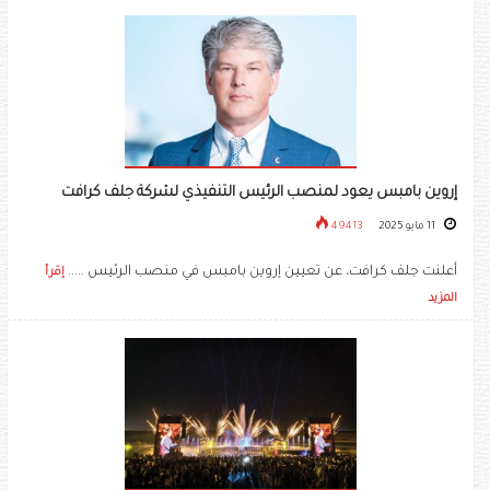
إروين بامبس يعود لمنصب الرئيس التنفيذي لشركة جلف كرافت
11 مايو 2025
49413
أعلنت جلف كرافت، عن تعيين إروين بامبس في منصب الرئيس .....
إقرأ
المزيد