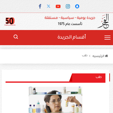
جريدة يومية - سياسية - مستقلة
تأسست عام 1975
أقسام الجريدة
طب
الرئيسيه
طب