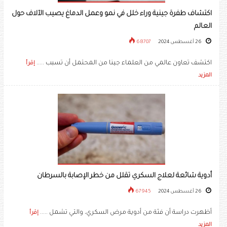
اكتشاف طفرة جينية وراء خلل في نمو وعمل الدماغ يصيب الآلاف حول
العالم
26 أغسطس 2024
68707
اكتشف تعاون عالمي من العلماء جينا من المحتمل أن تسبب .....
إقرأ
المزيد
أدوية شائعة لعلاج السكري تقلل من خطر الإصابة بالسرطان
26 أغسطس 2024
67945
أظهرت دراسة أن فئة من أدوية مرض السكري، والتي تشمل .....
إقرأ
المزيد