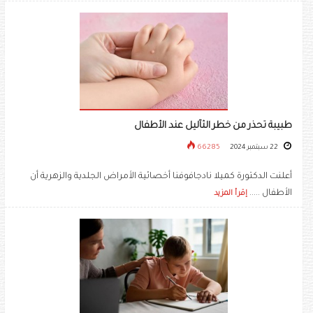
طبيبة تحذر من خطر الثآليل عند الأطفال
22 سبتمبر 2024
66285
أعلنت الدكتورة كميلا نادجافوفنا أخصائية الأمراض الجلدية والزهرية أن
الأطفال .....
إقرأ المزيد