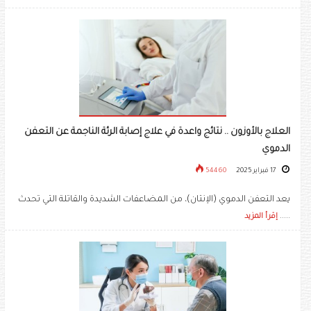
العلاج بالأوزون .. نتائج واعدة في علاج إصابة الرئة الناجمة عن التعفن
الدموي
17 فبراير 2025
54460
يعد التعفن الدموي (الإنتان)، من المضاعفات الشديدة والقاتلة التي تحدث
.....
إقرأ المزيد