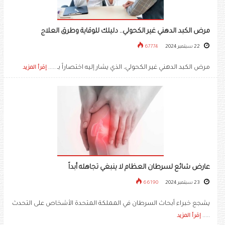
مرض الكبد الدهني غير الكحولي.. دليلك للوقاية وطرق العلاج
22 سبتمبر 2024
67774
مرض الكبد الدهني غير الكحولي، الذي يشار إليه اختصاراً بـ .....
إقرأ المزيد
عارض شائع لسرطان العظام لا ينبغي تجاهله أبداً
23 سبتمبر 2024
66190
يشجع خبراء أبحاث السرطان في المملكة المتحدة الأشخاص على التحدث
.....
إقرأ المزيد