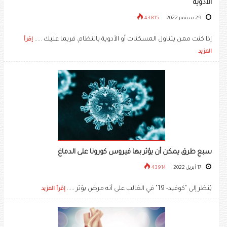
الأدوية
29 سبتمبر 2022
43815
إذا كنت ممن يتناول المسكنات أو الأدوية بانتظام، فربما عليك .....
إقرأ
المزيد
سبع طرق يمكن أن يؤثر بها فيروس كورونا على الدماغ
17 أبريل 2022
43914
يُنظر إلى "كوفيد- 19" في الغالب على أنه مرض يؤثر .....
إقرأ المزيد