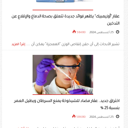
عقار "أوزيمبيك" يظهر فوائد جديدة تتعلق بصحة الدماغ والإقلاع عن
التدخين
25 أغسطس 2024
58480
تشير الأبحاث إلى أن حقن إنقاص الوزن "المعجزة" يمكن أن .....
إقرأ المزيد
اختراق جديد.. عقار مضاد للشيخوخة يمنع السرطان ويطيل العمر
بنسبة 25 %
25 أغسطس 2024
58680