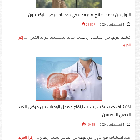
الأول من نوعه.. علاج هام قد ينهي معاناة مرضى باركنسون
4 أغسطس 2024
23857
كشف فريق من العلماء أن علاجا جديدا مخصصا لإزالة الكتل .....
إقرأ
المزيد
اكتشاف جديد يفسر سبب ارتفاع معدل الوفيات بين مرضى الكبد
الدهني النحيفين
4 أغسطس 2024
16418
حدد اكتشاف هو الأول من نوعه في العالم، سبب ارتفاع .....
إقرأ المزيد