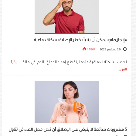
«إنجاز هام» يمكن أن يتنبأ بخطر الإصابة بسكتة دماغية
29 سبتمبر 2022
47807
تحدث السكتة الدماغية عندما ينقطع إمداد الدماغ بالدم، في حالة .....
إقرأ
المزيد
5 مشروبات شائعة لا ينبغي على الإطلاق أن تحل محل الماء في تناول