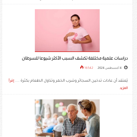
دراسات علمية مختلفة تكشف السبب الأكثر شيوعا للسرطان
4 أغسطس 2024
16542
يُعتقد أن عادات تدخين السجائر وشرب الخمر وتناول الطعام بكثرة .....
إقرأ
المزيد