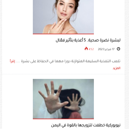
لبشرة نضرة صحية.. 5 أغذية بتأثير فعّال
17 فبراير 2023
452
تلعب التغذية السليمة المتوازنة دورا مهما في الحفاظ على بشرة .....
إقرأ
المزيد
نيويوركية خطفت لتزويجها بالقوة في اليمن