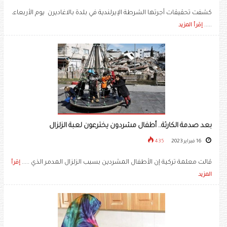
كشفت تحقيقات أجرتها الشرطة الإيرلندية في بلدة بالاغاديرن يوم الأربعاء،
.....
إقرأ المزيد
بعد صدمة الكارثة.. أطفال مشردون يخترعون لعبة الزلزال
16 فبراير 2023
435
قالت معلمة تركية إن الأطفال المشردين بسبب الزلزال المدمر الذي .....
إقرأ
المزيد