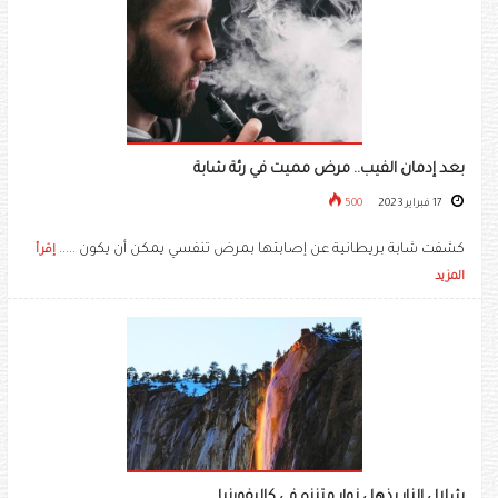
بعد إدمان الفيب.. مرض مميت في رئة شابة
17 فبراير 2023
500
كشفت شابة بريطانية عن إصابتها بمرض تنفسي يمكن أن يكون .....
إقرأ
المزيد
شلال النار يذهل زوار متنزه في كاليفورنيا