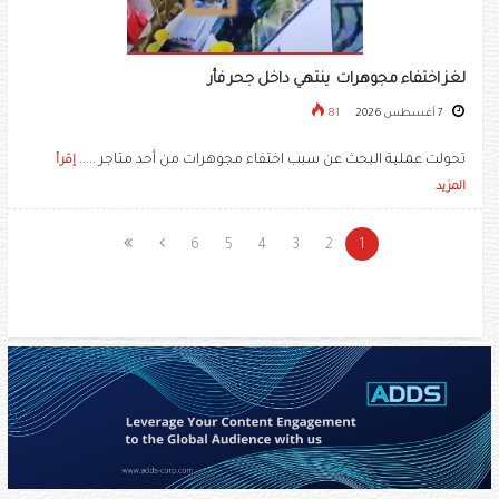
لغز اختفاء مجوهرات ينتهي داخل جحر فأر
7 أغسطس 2026
81
تحولت عملية البحث عن سبب اختفاء مجوهرات من أحد متاجر .....
إقرأ
المزيد
6
5
4
3
2
1