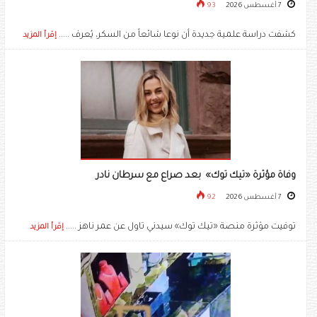
7 أغسطس 2026
93
كشفت دراسة علمية جديدة أن نوعا شائعاً من السكر، يُعرف .....
إقرأ المزيد
وفاة مؤثرة «تيك توك» بعد صراع مع سرطان نادر
7 أغسطس 2026
92
توفيت مؤثرة منصة «تيك توك» سيدني تاول عن عمر ناهز .....
إقرأ المزيد