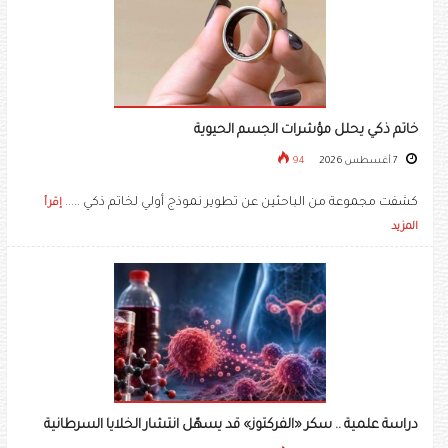
خاتم ذكي يحلل مؤشرات الجسم الحيوية
7 أغسطس 2026
94
كشفت مجموعة من الباحثين عن تطوير نموذج أولي لخاتم ذكي .....
إقرأ
المزيد
دراسة علمية .. سكر «الفركتوز» قد يسهّل انتشار الخلايا السرطانية