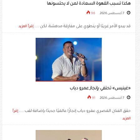
هكذا تسبب القهوة السعادة لمن لا يحتسونها
7 أغسطس 2026
96
قد يبدو الأمر غريبًا أو ينطوي على مفارقة مدهشة، لكن .....
إقرأ المزيد
«غينيس» تحتفي بإنجاز عمرو دياب
7 أغسطس 2026
91
حقق الفنان المصري عمرو دياب إنجازًا عالميًا جديدًا بإضافة لقب .....
إقرأ
المزيد