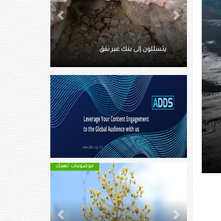
Next
Previous
ماتت وسط الثلوج.. توثق آخر
لحظاتها بفيديو
موضوعات تهمك
موضوعات تهمك
Next
Previous