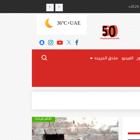
‹
›
ج المحلي
+36°C
UAE
ر
الفيديو
ملحق الجريده
الأكثر قراءة
الأكثر قراءة