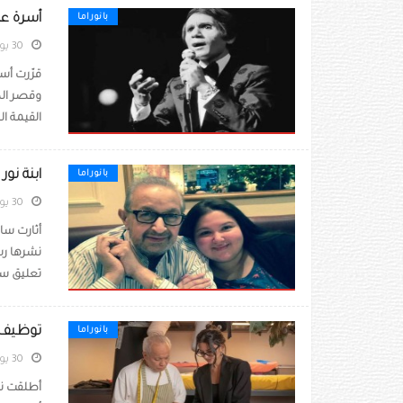
أسرة عب
بانوراما
30 يوليو 2026
قرّرت أسر
وقصر الد
القيمة الت
ابنة نو
بانوراما
30 يوليو 2026
أثارت سار
نشرها رس
تعليق سا
توظيف ا
بانوراما
30 يوليو 2026
أطلقت نو