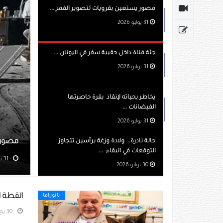
مصور يستعين بقرويات لتصوير القمر ...
31 يوليو 2026
جثة فتاة داخل حقيبة سفر في اليونان ...
31 يوليو 2026
يخاطر بحياته لإنقاذ بقرة حاصرتها
الفيضانات ...
31 يوليو 2026
ين بقرويات لتصوير القمر
حالة نادرة.. ولادة وزغة برأسين تتجاوز
التوقعات في البقاء ...
مشاهده 242
30 يوليو 2026
القطة العج
بانوراما
30 يوليو 2026