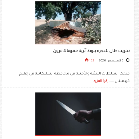
تخريب طال شجرة بلوط أثرية عمرها 4 قرون
5 أغسطس 2026
152
فتحت السلطات البيئية والأمنية في محافظة السليمانية في إقليم
كردستان .....
إقرأ المزيد