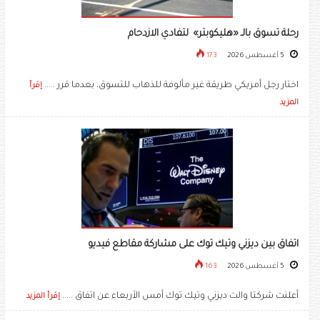
رحلة تسوق بالـ «هليكوبتر» لتفادي الازدحام
5 أغسطس 2026
173
اختار رجل أمريكي طريقة غير مألوفة للذهاب للتسوق، بعدما قرر .....
إقرأ
المزيد
اتفاق بين ديزني وتيك توك على مشاركة مقاطع فيديو
5 أغسطس 2026
163
أعلنت شركتا والت ديزني وتيك توك أمس الأربعاء عن اتفاق .....
إقرأ المزيد