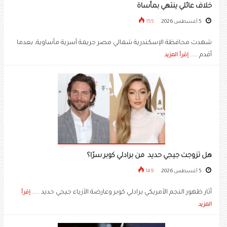
خلاف عائلي ينتهي بمأساة
5 أغسطس 2026
155
شهدت محافظة الإسكندرية شمالي مصر جريمة أسرية مأساوية، بعدما
أقدم .....
إقرأ المزيد
هل تزوجت جيجي حديد من برادلي كوبر سرًا؟
5 أغسطس 2026
149
أثار ظهور النجم الأمريكي برادلي كوبر وعارضة الأزياء جيجي حديد .....
إقرأ
المزيد