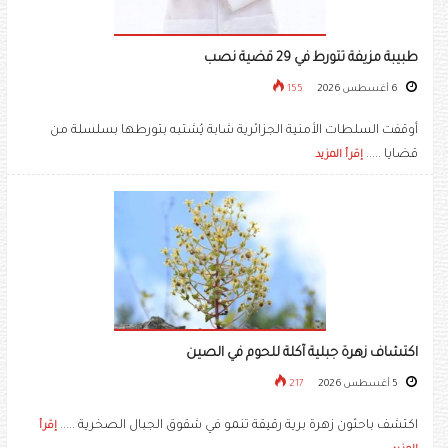
طبيبة مزيفة تتورط في 29 قضية نصب
6 أغسطس 2026
155
أوقفت السلطات الأمنية الجزائرية شابة يُشتبه بتورطها بسلسلة من
قضايا .....
إقرأ المزيد
اكتشاف زهرة جبلية آكلة للحوم في الصين
5 أغسطس 2026
217
اكتشف باحثون زهرة برية رقيقة تنمو في شقوق الجبال الصخرية .....
إقرأ