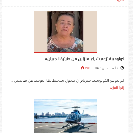
المزيد
كولومبية تزعم شراء منزلين من «ثرثرة الجيران»
5 أغسطس 2026
198
لم تتوقع الكولومبية ميريام أن تتحول ملاحظاتها اليومية عن تفاصيل .....
إقرأ المزيد