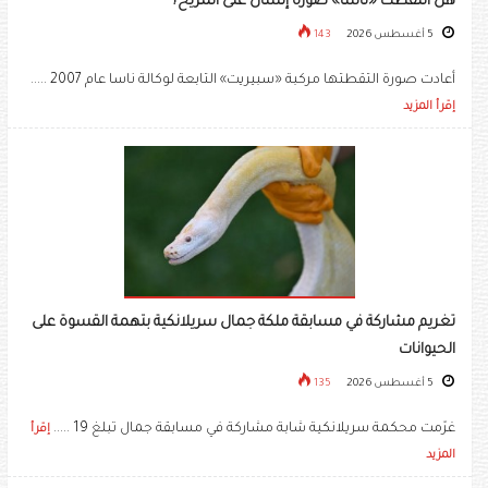
هل التقطت «ناسا» صورة إنسان على المريخ؟
5 أغسطس 2026
143
أعادت صورة التقطتها مركبة «سبيريت» التابعة لوكالة ناسا عام 2007 .....
إقرأ المزيد
تغريم مشاركة في مسابقة ملكة جمال سريلانكية بتهمة القسوة على
الحيوانات
5 أغسطس 2026
135
غرّمت محكمة سريلانكية شابة مشاركة في مسابقة جمال تبلغ 19 .....
إقرأ
المزيد