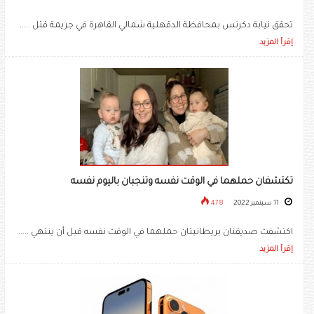
تحقق نيابة دكرنس بمحافظة الدقهلية شمالي القاهرة في جريمة قتل .....
إقرأ المزيد
تكتشفان حملهما في الوقت نفسه وتنجبان باليوم نفسه
11 سبتمبر 2022
478
اكتشفت صديقتان بريطانيتان حملهما في الوقت نفسه قبل أن ينتهي .....
إقرأ المزيد