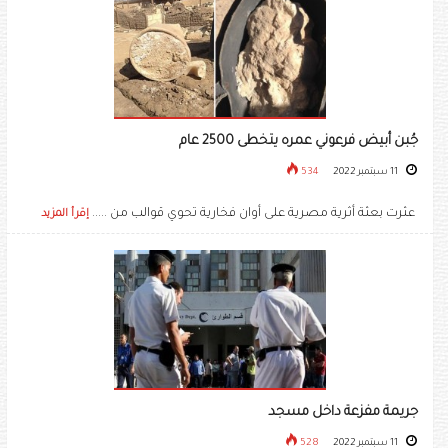
جُبن أبيض فرعوني عمره يتخطى 2500 عام
11 سبتمبر 2022
534
عثرت بعثة أثرية مصرية على أوان فخارية تحوي قوالب من .....
إقرأ المزيد
جريمة مفزعة داخل مسجد
11 سبتمبر 2022
528