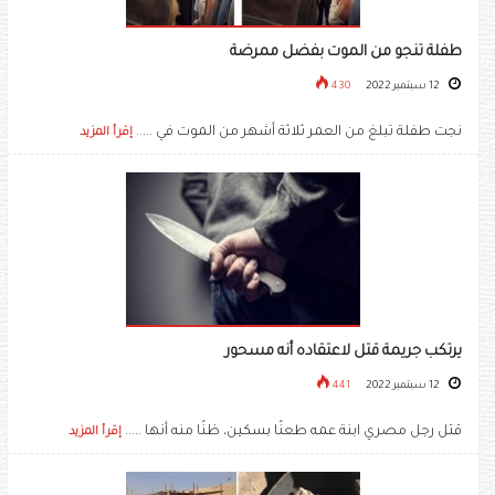
طفلة تنجو من الموت بفضل ممرضة
12 سبتمبر 2022
430
نجت طفلة تبلغ من العمر ثلاثة أشهر من الموت في .....
إقرأ المزيد
يرتكب جريمة قتل لاعتقاده أنه مسحور
12 سبتمبر 2022
441
قتل رجل مصري ابنة عمه طعنًا بسكين، ظنًا منه أنها .....
إقرأ المزيد