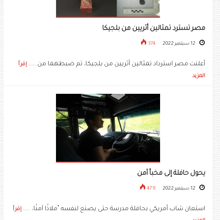
مصر تسترد تمثالين أثريين من بلجيكا
12 سبتمبر 2022
374
أعلنت مصر استرداد تمثالين أثريين من بلجيكا، تم ضبطهما من .....
إقرأ
المزيد
يحول حافلة إلى مخبأ آمن
12 سبتمبر 2022
479
استعان شاب أمريكي بحافلة مدرسة حتى يصنع لنفسه ”ملاذًا آمنًا، .....
إقرأ