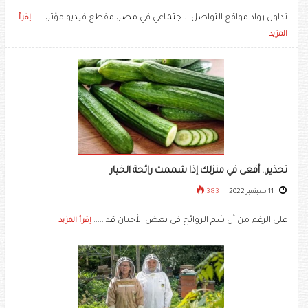
تداول رواد مواقع التواصل الاجتماعي في مصر، مقطع فيديو مؤثر، .....
إقرأ
المزيد
تحذير.. أفعى في منزلك إذا شممت رائحة الخيار
11 سبتمبر 2022
383
على الرغم من أن شم الروائح في بعض الأحيان قد .....
إقرأ المزيد