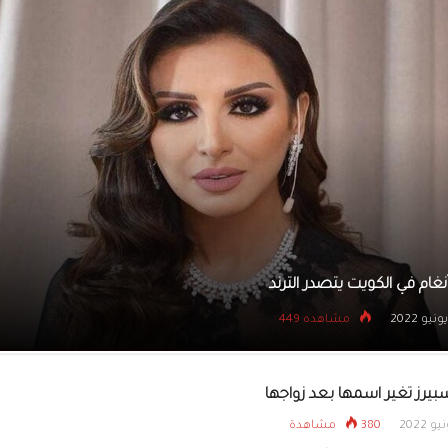
يتسللون إلى بنك عبر نف
جامعة ترفض سحب الدكتوراة من موسوليني
26 يونيو 2022
مشاهده 392
سبيرز تغير اسمها بعد زواجها
380 مشاهدة