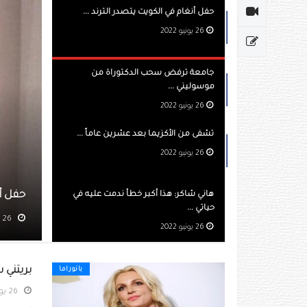
حفل أنغام في الكويت يتصدر الترند ...
26 يونيو 2022
جامعة ترفض سحب الدكتوراة من
موسوليني ...
26 يونيو 2022
تشفى من الأكزيما بعد عشرين عاماً ...
26 يونيو 2022
كويت يتصدر الترند
هاني شاكر: هذا أكبر خطأ ندمت عليه في
حياتي ...
مشاهده 449
26 يونيو 2022
بريتني 
بانوراما
26 يونيو 2022