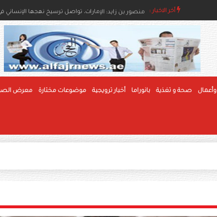
أخر الاخبار :
هزاع بن زايد: توفير المساكن الملائمة للمواطنين في العين 
وأعمال
صحة و تغذية
بانوراما
أخبار ترويجية
موضوعات مختارة
معرض الصو