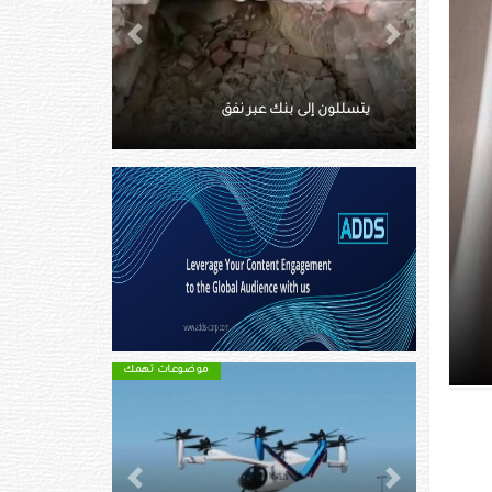
Next
Previous
ماتت وسط الثلوج.. توثق آخر
ق
لحظاتها بفيديو
موضوعات تهمك
موضوعات تهمك
Next
Previous