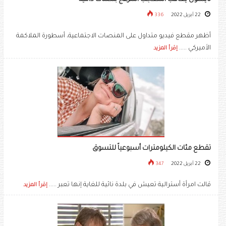
22 أبريل 2022
336
أظهر مقطع فيديو متداول على المنصات الاجتماعية، أسطورة الملاكمة
الأميركي .....
إقرأ المزيد
تقطع مئات الكيلومترات أسبوعياً للتسوق
22 أبريل 2022
347
قالت امرأة أسترالية تعيش في بلدة نائية للغاية إنها تعبر .....
إقرأ المزيد