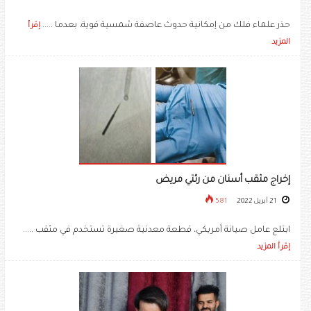
حذر علماء فلك من إمكانية حدوث عاصفة شمسية قوية، بعدما .....
إقرأ
المزيد
إخراج مثقب أسنان من رئتي مريض
21 أبريل 2022
581
ابتلع عامل صيانة أمريكي، قطعة معدنية صغيرة تستخدم في مثقب .....
إقرأ المزيد