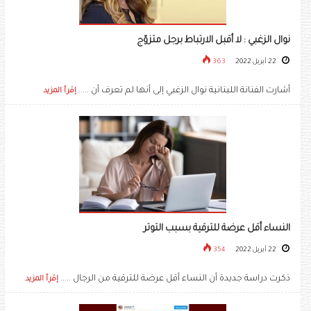
نوال الزغبي : لا أقبل الارتباط برجل متزوّج
22 أبريل 2022
363
أشارت الفنانة اللبنانية ​نوال الزغبي​ إلى أنها لم تعرف أن .....
إقرأ المزيد
النساء أقل عرضة للترقية بسبب التوتر
22 أبريل 2022
354
ذكرت دراسة جديدة أن النساء أقل عرضة للترقية من الرجال .....
إقرأ المزيد