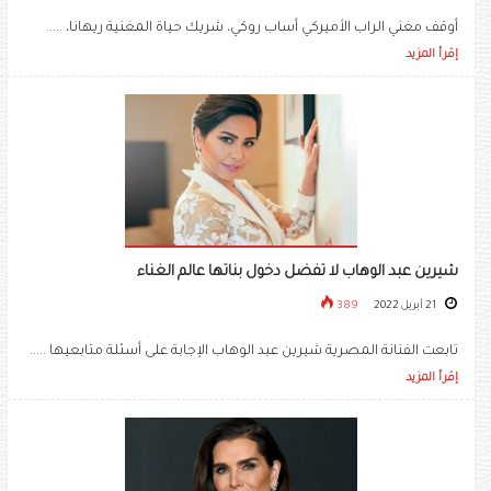
أوقف مغني الراب الأميركي أساب روكي، شريك حياة المغنية ريهانا، .....
إقرأ المزيد
شيرين عبد الوهاب لا تفضل دخول بناتها عالم الغناء
21 أبريل 2022
389
تابعت الفنانة المصرية ​شيرين عبد الوهاب​ الإجابة على أسئلة متابعيها .....
إقرأ المزيد