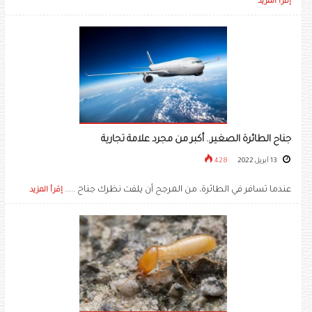
إقرأ المزيد
جناح الطائرة الصغير.. أكبر من مجرد علامة تجارية
13 أبريل 2022
428
عندما تسافر في الطائرة، من المرجح أن يلفت نظرك جناح .....
إقرأ المزيد