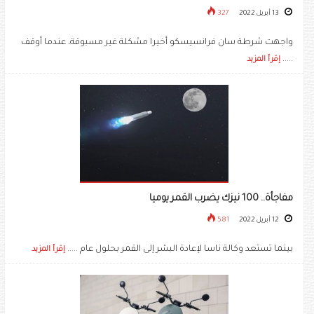
13 أبريل 2022
327
واجهت شرطة سان فرانسيسكو أخيرا مشكلة غير مسبوقة، عندما أوقف
.....
إقرأ المزيد
مفاجأة.. 100 نيزك يضرب القمر يوميا
12 أبريل 2022
581
بينما تستعد وكالة ناسا لإعادة البشر إلى القمر بحلول عام .....
إقرأ المزيد