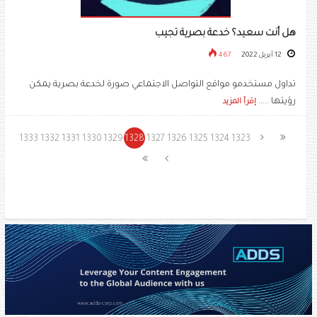
هل أنت سعيد؟ خدعة بصرية تجيب
12 أبريل 2022
467
تداول مستخدمو مواقع التواصل الاجتماعي صورة لخدعة بصرية يمكن
رؤيتها .....
إقرأ المزيد
1333
1332
1331
1330
1329
1328
1327
1326
1325
1324
1323