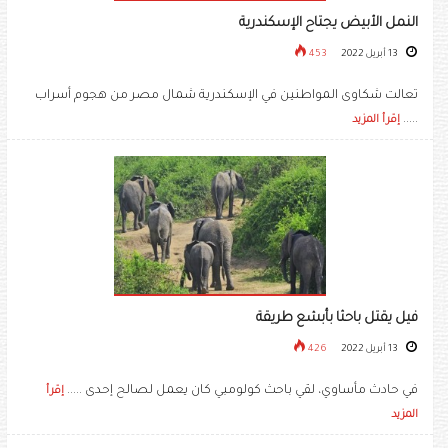
النمل الأبيض يجتاح الإسكندرية
13 أبريل 2022
453
تعالت شكاوى المواطنين في الإسكندرية شمال مصر من هجوم أسراب
.....
إقرأ المزيد
فيل يقتل باحثا بأبشع طريقة
13 أبريل 2022
426
في حادث مأساوي، لقي باحث كولومبي كان يعمل لصالح إحدى .....
إقرأ
المزيد