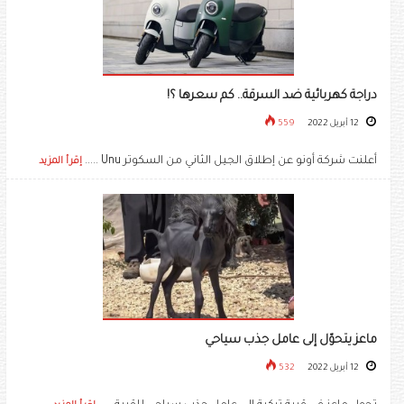
دراجة كهربائية ضد السرقة.. كم سعرها ؟!
12 أبريل 2022
559
أعلنت شركة أونو عن إطلاق الجيل الثاني من السكوتر Unu .....
إقرأ المزيد
ماعز يتحوّل إلى عامل جذب سياحي
12 أبريل 2022
532