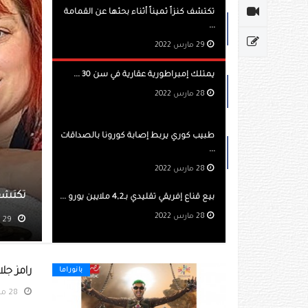
تكتشف كنزاً ثميناً أثناء بحثها عن القمامة
...
29 مارس 2022
يمتلك إمبراطورية عقارية في سن 30 ...
28 مارس 2022
طبيب كوري يربط إصابة كورونا بالصداقات
...
28 مارس 2022
ميناً أثناء بحثها عن القمامة
بيع قناع إفريقي تقليدي بـ4,2 ملايين يورو ...
28 مارس 2022
مشاهده 336
رامز جل
بانوراما
28 مارس 2022