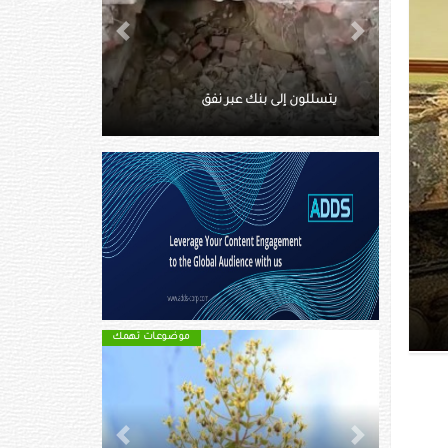
Next
Previous
ماتت وسط الثلوج.. توثق آخر
لحظاتها بفيديو
موضوعات تهمك
موضوعات تهمك
Next
Previous