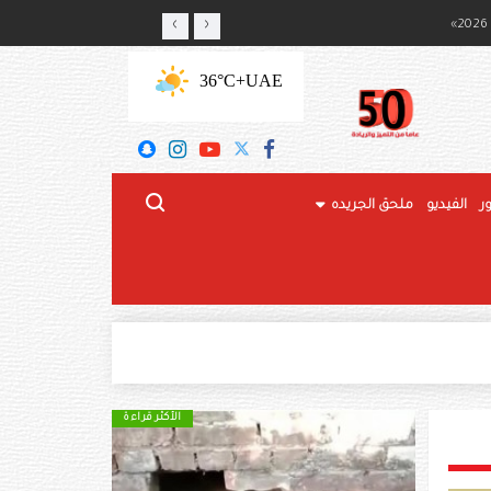
‹
›
ج المحلي
+36°C
UAE
ر
الفيديو
ملحق الجريده
الأكثر قراءة
الأكثر قراءة