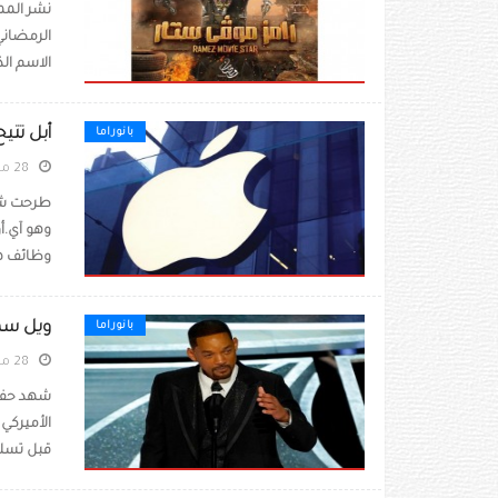
نشر المم
الرمضاني
الاسم الذ
أبل تتي
بانوراما
28 مارس 2022
طرحت شرك
وظائف هوا
ويل سم
بانوراما
28 مارس 2022
الأميركي
قبل تسلمه