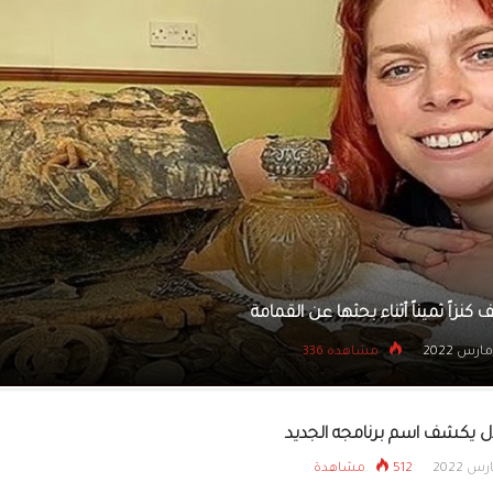
يتسللون إلى بنك عبر نفق
يمتلك إمبراطورية عقارية في سن 30
28 مارس 2022
مشاهده 598
ال يكشف اسم برنامجه الجديد
512 مشاهدة