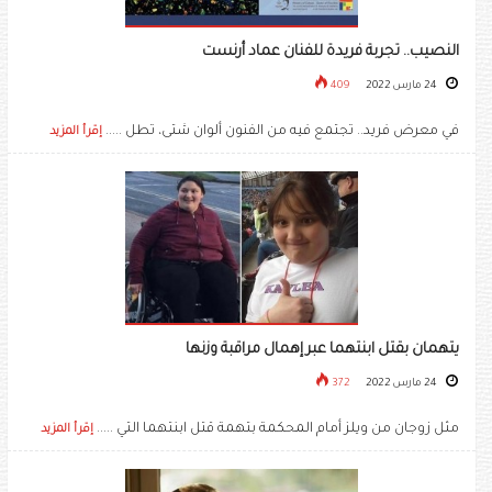
النصيب.. تجربة فريدة للفنان عماد أرنست
24 مارس 2022
409
في معرض فريد.. تجتمع فيه من الفنون ألوان شتى، تطل .....
إقرأ المزيد
يتهمان بقتل ابنتهما عبر إهمال مراقبة وزنها
24 مارس 2022
372
مثل زوجان من ويلز أمام المحكمة بتهمة قتل ابنتهما التي .....
إقرأ المزيد