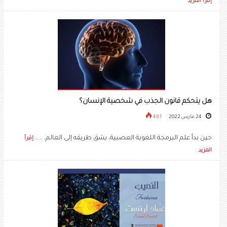
إقرأ المزيد
هل يتحكم قانون الجذب في شخصية الإنسان؟
24 مارس 2022
461
حين بدأ علم البرمجة اللغوية العصبية، يشق طريقه إلى العالم، .....
إقرأ
المزيد