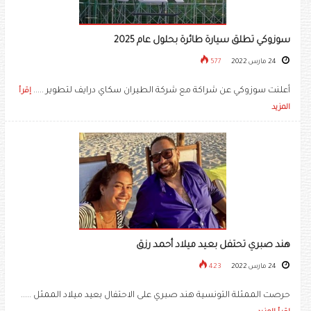
سوزوكي تطلق سيارة طائرة بحلول عام 2025
24 مارس 2022
577
أعلنت سوزوكي عن شراكة مع شركة الطيران سكاي درايف لتطوير .....
إقرأ
المزيد
هند صبري تحتفل بعيد ميلاد أحمد رزق
24 مارس 2022
423
حرصت الممثلة التونسية ​هند صبري​ على الاحتفال بعيد ميلاد الممثل .....