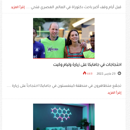
قبل أيام وقف أكبر باحث دكتوراة في العالم، المصري فتحي .....
إقرأ المزيد
احتجاجات في جامايكا على زيارة وليام وكيت
23 مارس 2022
448
تجمّع متظاهرون في منطقة كينغستون في جامايكا احتجاجاً على زيارة .....
إقرأ المزيد