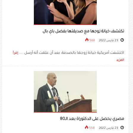
تكتشف خيانة زوجها مع صديقتها بفضل باي بال
23 مارس 2022
560
اكتشفت أمريكية خيانة زوجها بالصدفة، بعد أن علمت أنه أرسل .....
إقرأ
المزيد
مصري يحصل على الدكتوراة بعد الـ80
23 مارس 2022
558