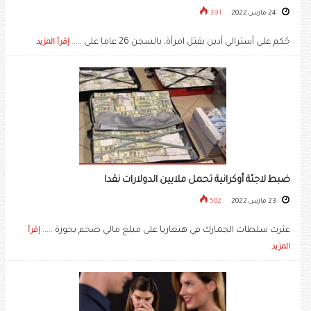
24 مارس 2022
391
حُكم على أسترالي أدين بقتل امرأة، بالسجن 26 عاما على .....
إقرأ المزيد
ضبط لاجئة أوكرانية تحمل ملايين الدولارات نقدا
23 مارس 2022
502
عثرت سلطات الجمارك في هنغاريا على مبلغ مالي ضخم بحوزة .....
إقرأ
المزيد