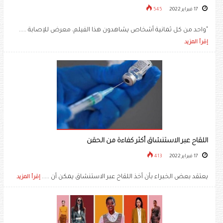
17 فبراير 2022
545
"واحد من كل ثمانية أشخاص يشاهدون هذا الفيلم، معرض للإصابة .....
إقرأ المزيد
اللقاح عبر الاستنشاق أكثر كفاءة من الحقن
17 فبراير 2022
413
يعتقد بعض الخبراء بأن أخذ اللقاح عبر الاستنشاق يمكن أن .....
إقرأ المزيد