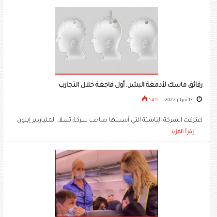
رقائق ماسك لأدمغة البشر.. أول فاجعة خلال التجارب
17 فبراير 2022
549
اعترفت الشركة الناشئة التي أسسها صاحب شركة تسلا، الملياردير إيلون
.....
إقرأ المزيد