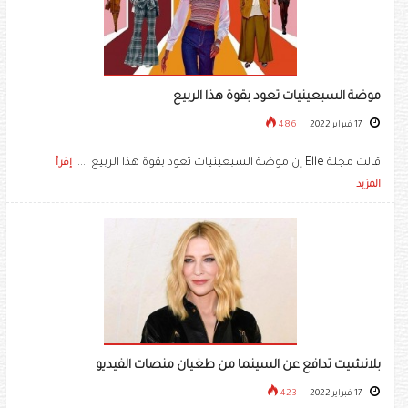
موضة السبعينيات تعود بقوة هذا الربيع
17 فبراير 2022
486
قالت مجلة Elle إن موضة السبعينيات تعود بقوة هذا الربيع .....
إقرأ
المزيد
بلانشيت تدافع عن السينما من طغيان منصات الفيديو
17 فبراير 2022
423