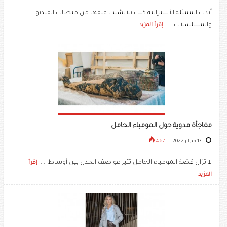
أبدت الممثلة الأسترالية ​كيت بلانشيت​ قلقها من منصات الفيديو
والمسلسلات .....
إقرأ المزيد
مفاجأة مدوية حول المومياء الحامل
17 فبراير 2022
467
لا تزال قصّة المومياء الحامل تثير عواصف الجدل بين أوساط .....
إقرأ
المزيد