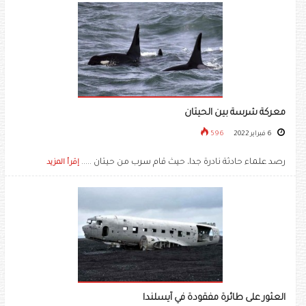
معركة شرسة بين الحيتان
6 فبراير 2022
596
رصد علماء حادثة نادرة جدا، حيث قام سرب من حيتان .....
إقرأ المزيد
العثور على طائرة مفقودة في آيسلندا