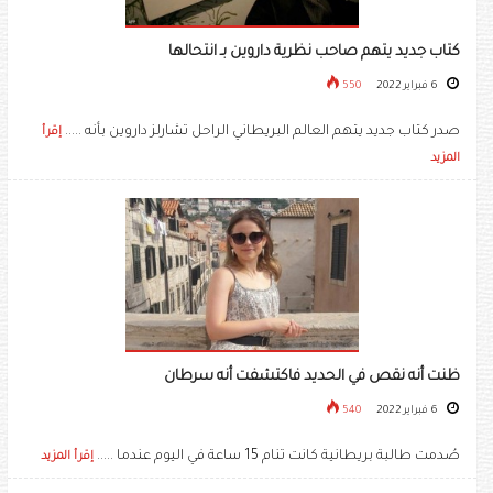
كتاب جديد يتهم صاحب نظرية داروين بـ انتحالها
6 فبراير 2022
550
صدر كتاب جديد يتهم العالم البريطاني الراحل تشارلز داروين بأنه .....
إقرأ
المزيد
ظنت أنه نقص في الحديد فاكتشفت أنه سرطان
6 فبراير 2022
540
صُدمت طالبة بريطانية كانت تنام 15 ساعة في اليوم عندما .....
إقرأ المزيد