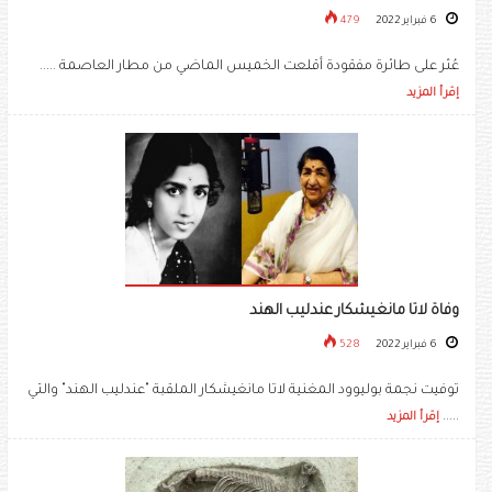
6 فبراير 2022
479
عُثر على طائرة مفقودة أقلعت الخميس الماضي من مطار العاصمة .....
إقرأ المزيد
وفاة لاتا مانغيشكار عندليب الهند
6 فبراير 2022
528
توفيت نجمة بوليوود المغنية لاتا مانغيشكار الملقبة "عندليب الهند" والتي
.....
إقرأ المزيد