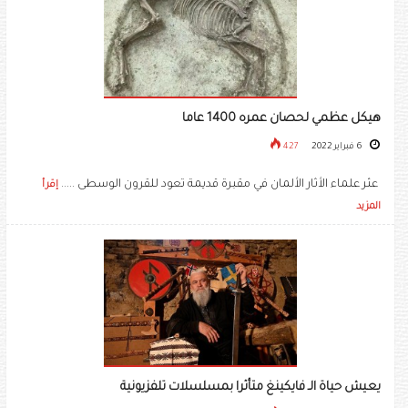
هيكل عظمي لحصان عمره 1400 عاما
6 فبراير 2022
427
عثر علماء الأثار الألمان في مقبرة قديمة تعود للقرون الوسطى .....
إقرأ
المزيد
يعيش حياة الـ فايكينغ متأثرا بمسلسلات تلفزيونية