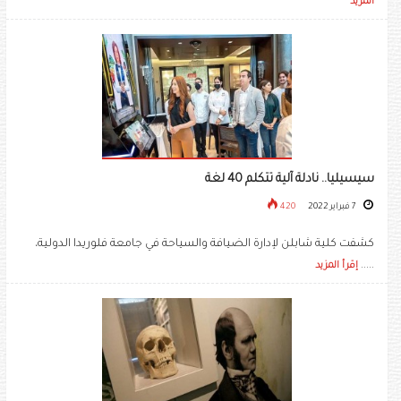
المزيد
سيسيليا.. نادلة آلية تتكلم 40 لغة
7 فبراير 2022
420
كشفت كلية شابلن لإدارة الضيافة والسياحة في جامعة فلوريدا الدولية،
.....
إقرأ المزيد