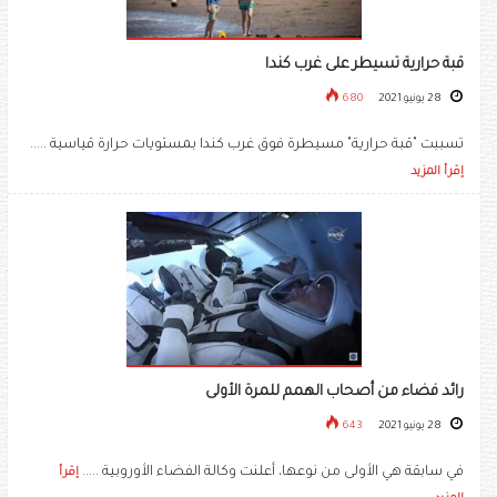
قبة حرارية تسيطر على غرب كندا
28 يونيو 2021
680
تسببت "قبة حرارية" مسيطرة فوق غرب كندا بمستويات حرارة قياسية .....
إقرأ المزيد
رائد فضاء من أصحاب الهمم للمرة الأولى
28 يونيو 2021
643
في سابقة هي الأولى من نوعها، أعلنت وكالة الفضاء الأوروبية .....
إقرأ