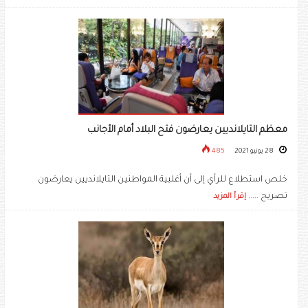
معظم التايلانديين يعارضون فتح البلاد أمام الأجانب
28 يونيو 2021
485
خلص استطلاع للرأي إلى أن أغلبية المواطنين التايلانديين يعارضون
تصريح .....
إقرأ المزيد