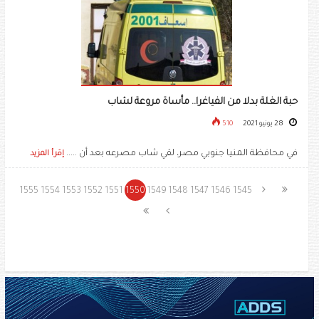
حبة الغلة بدلا من الفياغرا.. مأساة مروعة لشاب
28 يونيو 2021
510
في محافظة المنيا جنوبي مصر، لقي شاب مصرعه بعد أن .....
إقرأ المزيد
1555
1554
1553
1552
1551
1550
1549
1548
1547
1546
1545