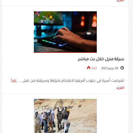
المزيد
سرقة منزل خلال بث مباشر
28 يونيو 2021
662
تعرضت أسرة في جنوب أفريقيا لاقتحام منزلها وسرقته من قبل .....
إقرأ
المزيد