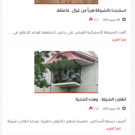
استنجدا بالشرطة هرباً من غزال.. فاعتقلا
28 يونيو 2021
807
ألقت الشرطة الأسترالية القبض على رجلين لخرقهما قواعد الإغلاق في .....
إقرأ المزيد
انهارت الشرفة .. وهذه النتجية
28 يونيو 2021
530
أصيب تسعة أشخاص، خمسة منهم حالتهم خطيرة، عندما انهارت شرفة
.....
إقرأ المزيد