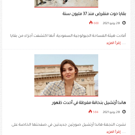
بقايا حوت منقرض منذ 37 مليون سنة
28 يونيو 2021
600
أفادت هيئة المساحة الجيولوجية السعودية، أنها اكتشفت أجزاء من بقايا
.....
إقرأ المزيد
هاندا أرتشيل بنحافة مفرطة في أحدث ظهور
28 يونيو 2021
584
نشرت النجمة هاندا أرتشيل​ صورتين جديدتين في صفحتها الخاصة على
.....
إقرأ المزيد