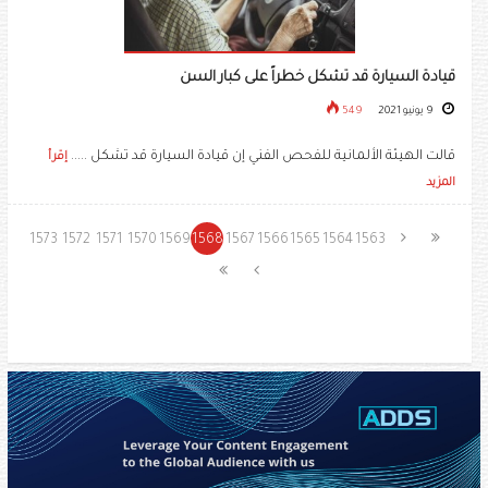
قيادة السيارة قد تشكل خطراً على كبار السن
9 يونيو 2021
549
قالت الهيئة الألمانية للفحص الفني إن قيادة السيارة قد تشكل .....
إقرأ
المزيد
1573
1572
1571
1570
1569
1568
1567
1566
1565
1564
1563