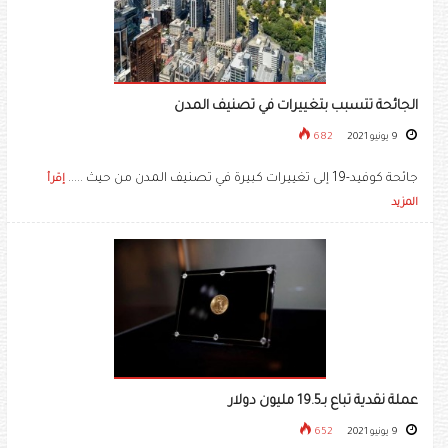
الجائحة تتسبب بتغييرات في تصنيف المدن
9 يونيو 2021
682
جائحة كوفيد-19 إلى تغييرات كبيرة في تصنيف المدن من حيث .....
إقرأ
المزيد
عملة نقدية تباع بـ19.5 مليون دولار
9 يونيو 2021
652