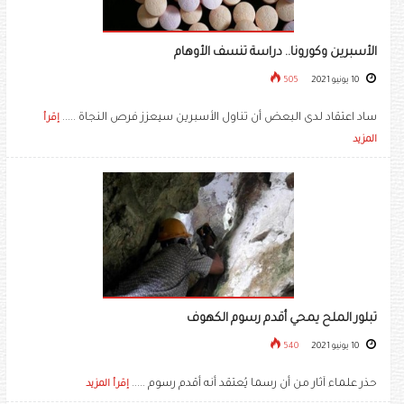
الأسبرين وكورونا.. دراسة تنسف الأوهام
10 يونيو 2021
505
ساد اعتقاد لدى البعض أن تناول الأسبرين سيعزز فرص النجاة .....
إقرأ
المزيد
تبلور الملح يمحي أقدم رسوم الكهوف
10 يونيو 2021
540
حذر علماء آثار من أن رسما يُعتقد أنه أقدم رسوم .....
إقرأ المزيد