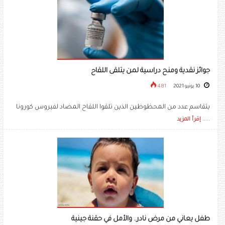
جوائز نقدية ومنح دراسية لمن يتلقى اللقاح
10 يونيو 2021
481
يتقاسم عدد من المحظوظين الذين تلقوا اللقاح المضاد لفيروس كورونا
.....
إقرأ المزيد
طفل يعاني من مرض نادر.. والأمل في حقنة جينية