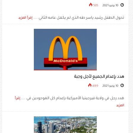
10 يونيو 2021
505
تحول الطفل رشيد ياسر طه الذي لم يكمل عامه الثاني .....
إقرأ المزيد
هدد بإعدام الجميع لأجل وجبة
10 يونيو 2021
489
هدد رجل في ولاية فيرجينيا الأميركية بإعدام كل الموجودين في .....
إقرأ
المزيد