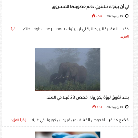
لي آن بينوك تشتري خاتم خطوبتها المسروق
10 يونيو 2021
459
فقدت المغنية البريطانية ​لي آن بينوك​ ​leigh anne pinnock​ خاتم .....
إقرأ
المزيد
بعد نفوق لبؤة بكورونا.. فحص 28 فيلا في الهند
10 يونيو 2021
461
خضع 28 فيلا لفحوص الكشف عن فيروس كورونا في غابة .....
إقرأ المزيد