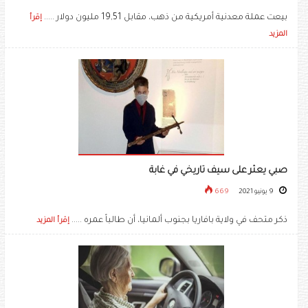
بيعت عملة معدنية أمريكية من ذهب، مقابل 19,51 مليون دولار .....
إقرأ
المزيد
صبي يعثر على سيف تاريخي في غابة
9 يونيو 2021
669
ذكر متحف في ولاية بافاريا بجنوب ألمانيا، أن طالباً عمره .....
إقرأ المزيد