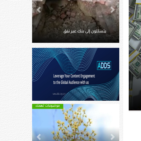
Next
Previous
ماتت وسط الثلوج.. توثق آخر
لحظاتها بفيديو
موضوعات تهمك
موضوعات تهمك
Next
Previous