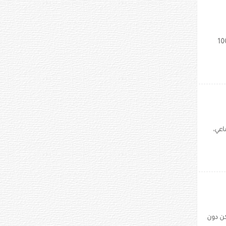
لاً بريطانياً إلى تصميم سريره بنفسه وتوفير نحو 1000
اعي،
كن دون