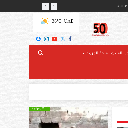
‹
›
ج المحلي
+36°C
UAE
ر
الفيديو
ملحق الجريده
الأكثر قراءة
الأكثر قراءة