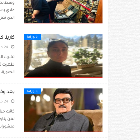
وسط نحو 
عادي بمد
الذي تعر
كارينا 
بانوراما
24 مايو 2021
نشرت الم
ظهرت فيه
الصورة، 
بعد وفا
بانوراما
24 مايو 2021
كانت حيا
لمن يتابع
منشورات 