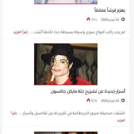
يهزم قرشاً عملاقاً
24 فبراير 2020
965
لم يجد راكب أمواج سوى وسيلة بسيطة جدا، لكنها أثبتت .....
إقرأ المزيد
أسرار جديدة عن تشريح جثة مايكل جاكسون
24 فبراير 2020
828
كشفت صحيفة ميرور البريطانية في تقرير له عن تفاصيل وأسرار .....
إقرأ
المزيد