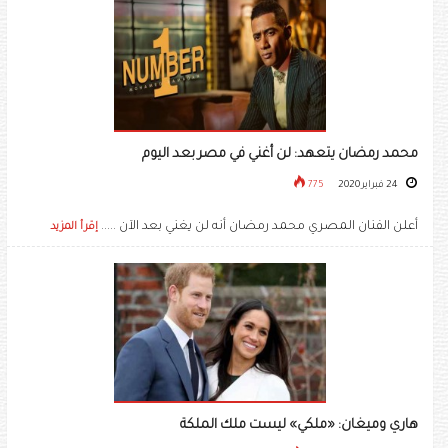
محمد رمضان يتعهد: لن أغني في مصر بعد اليوم
24 فبراير 2020
775
أعلن الفنان المصري محمد رمضان أنه لن يغني بعد الآن .....
إقرأ المزيد
هاري وميغان: «ملكي» ليست ملك الملكة