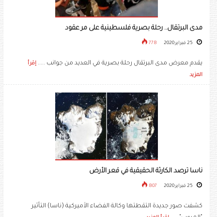
مدى البرتقال.. رحلة بصرية فلسطينية على مر عقود
25 فبراير 2020
778
يقدم معرض مدى البرتقال رحلة بصرية في العديد من جوانب .....
إقرأ
المزيد
ناسا ترصد الكارثة الحقيقية في قعر الأرض
25 فبراير 2020
807
كشفت صور جديدة التقطتها وكالة الفضاء الأميركية (ناسا) التأثير