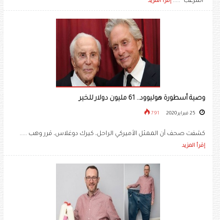
"المرعب" .....
إقرأ المزيد
وصية أسطورة هوليوود.. 61 مليون دولار للخير
25 فبراير 2020
791
كشفت صحف أن الممثل الأميركي الراحل، كيرك دوغلاس، قرر وهب .....
إقرأ المزيد