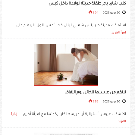
كلب شارد يجر طفلة حديثة الولادة داخل كيس
20 يوليو 2023
394
استفاقت مدينة طرابلس شمالي لبنان فجر أمس الأول الأربعاء على .....
إقرأ المزيد
تنتقم من عريسها الخائن يوم الزفاف
20 يوليو 2023
382
اكتشفت عروس أسترالية أن عريسها كان يخونها مع امرأة أخرى .....
إقرأ
المزيد