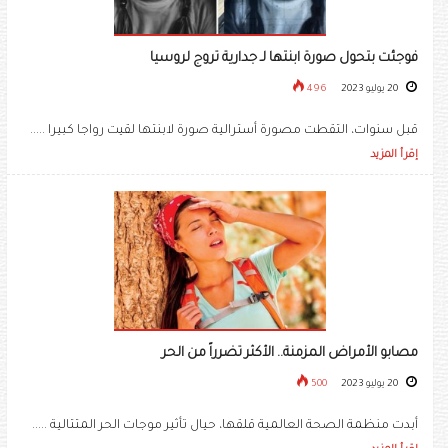
فوجئت بتحول صورة ابنتها لـ جدارية تروج لروسيا
20 يوليو 2023
496
قبل سنوات، التقطت مصورة أسترالية صورة لابنتها لقيت رواجا كبيرا .....
إقرأ المزيد
مصابو الأمراض المزمنة.. الأكثر تضرراً من الحر
20 يوليو 2023
500
أبدت منظمة الصحة العالمية قلقها، حيال تأثير موجات الحر المتتالية .....