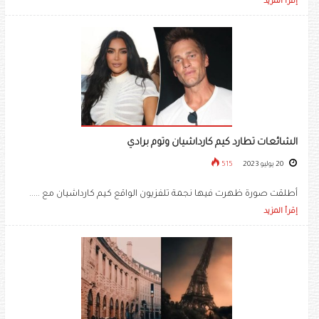
إقرأ المزيد
الشائعات تطارد كيم كارداشيان وتوم برادي
20 يوليو 2023
515
أطلقت صورة ظهرت فيها نجمة تلفزيون الواقع كيم كارداشيان مع .....
إقرأ المزيد