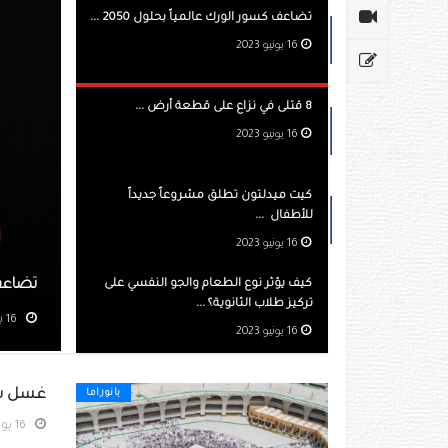
تضاعف كسور الورك عالمياً بحلول 2050 ...
16 يونيو 2023
8 قتلى في نزاع على قطعة أرض ...
16 يونيو 2023
كيت ميدلتون تطلق مشروعاً جديداً
للأطفال ‏ ...
16 يونيو 2023
الورك عالمياً بحلول 2050
كيف يؤثر نوع الطعام والجو النفسي على
تركيز طلاب الثانوية؟ ...
مشاهده 469
16 يونيو 2023
غسل سطح الكعب
بانوراما
16 يونيو 2023