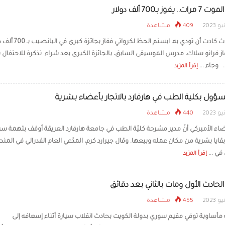
يفوز بـ700 ألف دولار
409 مشاهدة
بعد حوادث كادت أن تودي به، ابستم الحظ لكرواتي ففاز 
از فرانو سلاك، مدرس الموسيقى السابق، بالجائزة الكبرى بعد شراء تذكرة للاحتفال ب
وجاء ...
إقرأ المزيد
سؤول بكلية الطب في هارفارد بالاتجار بأعضاء بشرية
440 مشاهدة
ضاء الأميركي أنّ مدير مشرحة كليّة الطب في جامعة هارفارد العريقة أوقف بتهمة سر
ايا بشرية من مكان عمله وبيعها. وقال جيرارد كرم، المدّعي العام الفدرالي في المن
ي ...
إقرأ المزيد
لحادث الأول ومات بالثاني بعد دقائق
455 مشاهدة
 مأساوية توفي مقيم سوري بدولة الكويت بحادث انقلاب سيارة أثناء إسعافه إلى