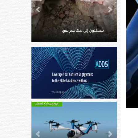
Next
Previous
ماتت وسط الثلوج.. توثق آخر
لحظاتها بفيديو
موضوعات تهمك
موضوعات تهمك
Next
Previous