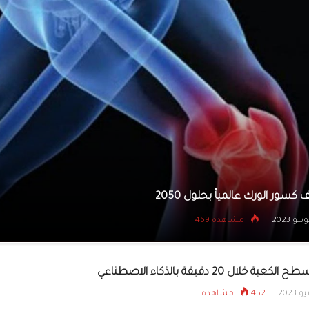
يتسللون إلى بنك عبر نفق
8 قتلى في نزاع على قطعة أرض
16 يونيو 2023
مشاهده 489
ة خلال 20 دقيقة بالذكاء الاصطناعي
452 مشاهدة